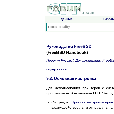
архив
Данные
Разраб
Руководство FreeBSD
(FreeBSD Handbook)
Проект Русской Документации FreeB
содержание
9.3. Основная настройка
Для использования принтеров с сис
программное обеспечение
LPD
. Этот 
См. раздел
Простая настройка прин
взаимодействовать, и отправлять на