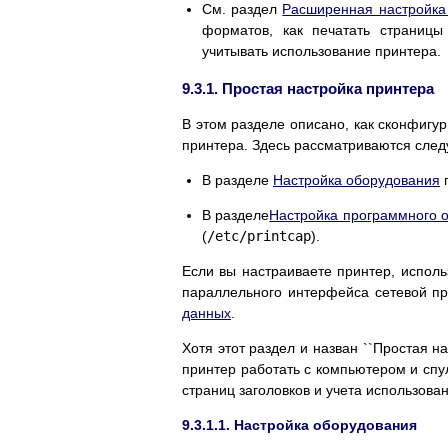
См. раздел
Расширенная настройка
форматов, как печатать страницы
учитывать использование принтера.
9.3.1. Простая настройка принтера
В этом разделе описано, как сконфиг
принтера. Здесь рассматриваются сле
В разделе
Настройка оборудования
п
В разделе
Настройка программного 
(
/etc/printcap
).
Если вы настраиваете принтер, испол
параллельного интерфейса сетевой пр
данных
.
Хотя этот раздел и назван ``Простая на
принтер работать с компьютером и сп
страниц заголовков и учета использован
9.3.1.1. Настройка оборудования