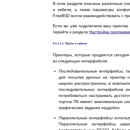
В этом разделе описаны различные сп
и кабели, а также параметры конфиг
FreeBSD могла взаимодействовать с пр
Если вы уже подключили ваш принтер 
перейти к разделу
Настройка программ
9.3.1.1.1. Порты и кабели
Принтеры, которые продаются сегодня
из следующих интерфейсов:
Последовательные
интерфейсы, та
для посылки данных на принтер п
широко распространены в компьюте
последовательных интерфейсов и
потребоваться настраивать достат
портов ПК имеют максимальную скор
графические задания неудобно.
Параллельные
интерфейсы использу
Параллельные интерфейсы шир
последовательные RS232. Кабели л