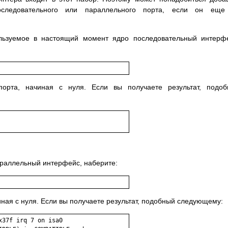
оследовательного или параллельного порта, если он еще
ользуемое в настоящий момент ядро последовательный интерф
орта, начиная с нуля. Если вы получаете результат, подоб
араллельный интерфейс, наберите:
ная с нуля. Если вы получаете результат, подобный следующему:
37f irq 7 on isa0
