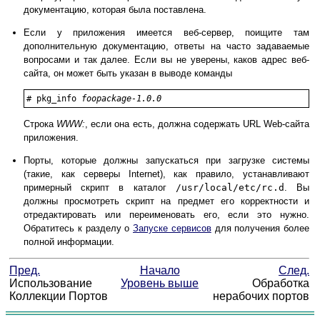
документацию, которая была поставлена.
Если у приложения имеется веб-сервер, поищите там
дополнительную документацию, ответы на часто задаваемые
вопросами и так далее. Если вы не уверены, каков адрес веб-
сайта, он может быть указан в выводе команды
#
pkg_info 
foopackage-1.0.0
Строка
WWW:
, если она есть, должна содержать URL Web-сайта
приложения.
Порты, которые должны запускаться при загрузке системы
(такие, как серверы Internet), как правило, устанавливают
примерный скрипт в каталог
/usr/local/etc/rc.d
. Вы
должны просмотреть скрипт на предмет его корректности и
отредактировать или переименовать его, если это нужно.
Обратитесь к разделу о
Запуске сервисов
для получения более
полной информации.
Пред.
Начало
След.
Использование
Уровень выше
Обработка
Коллекции Портов
нерабочих портов