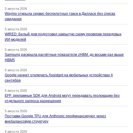
5 августа 2026
Waymo открыла сервис беспилотных такси в Далласе без списка
ожидания
5 августа 2026
WIRED: Белый дом подготовил закрытую схему проверки передовых
ИИ-моделей
5 августа 2026
Samsung раскрыла расчётные показатели zHBM: до восьми раз выше
HBM5
5 августа 2026
Google начнет отключать Assistant на мобильных устройствах 4
сентября
5 августа 2026
EFF: рекламные SDK для Android могут передавать геолокацию без
отдельного запроса разрешения
5 августа 2026
Поставки Google TPU для Anthropic профинансируют через
внебалансовую структуру
4 августа 2026