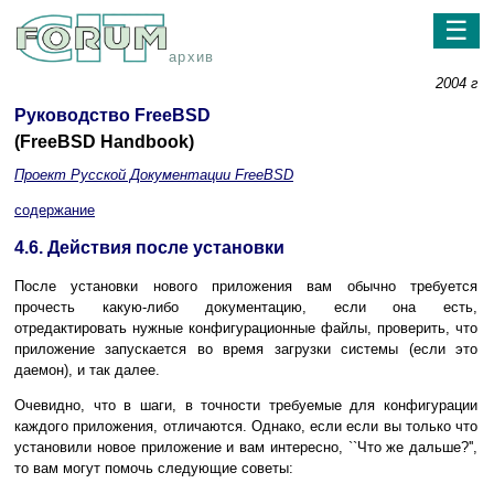
☰
архив
2004 г
Руководство FreeBSD
(FreeBSD Handbook)
Проект Русской Документации FreeBSD
содержание
4.6. Действия после установки
После установки нового приложения вам обычно требуется
прочесть какую-либо документацию, если она есть,
отредактировать нужные конфигурационные файлы, проверить, что
приложение запускается во время загрузки системы (если это
даемон), и так далее.
Очевидно, что в шаги, в точности требуемые для конфигурации
каждого приложения, отличаются. Однако, если если вы только что
установили новое приложение и вам интересно, ``Что же дальше?'',
то вам могут помочь следующие советы: