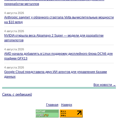
переработки металлов
4 августа 2026
Anthropic закупит у облачного стартапа Volta вычислительные мощности
на $10 млрд
4 августа 2026
NVIDIA открыла веса Alpamayo 2 Super — модели для разработки
автопилотов
4 августа 2026
AMD начала добавлять в Linux поддержку дисплейного блока DCN6 для
графики GFX13
4 августа 2026
Google Cloud представила двух ИИ-агентов для управления базами
данных
Все новости →
Связь с редакцией
Главная
·
Наверх