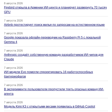
8 августа 2026
Firebird открыла в Армении ИИ-центр и планирует развернуть 70 тысяч
GPU
7 августа 2026
Airbnb протестирует поиск жилья по запросам на естественном языке
7 августа 2026
Google показала офлайн-переводчик на Raspberry Pi 5 с локальной
Gemma 4
7 августа 2026
Anthropic создаёт собственную команду разработчиков ИИ-чипов для
Claude
7 августа 2026
ИИ-модели Evo помогли спроектировать 16 работоспособных
бактериофагов
7 августа 2026
В эксперименте пользователи пропустили треть опасных команд ИИ-
агента
7 августа 2026
Модель Kimi K3 с открытыми весами появилась в GitHub Copilot