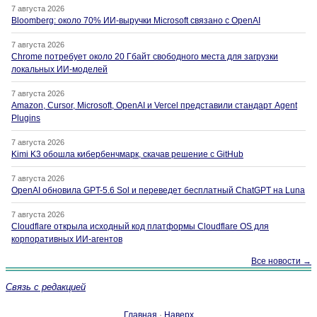
7 августа 2026
Bloomberg: около 70% ИИ-выручки Microsoft связано с OpenAI
7 августа 2026
Chrome потребует около 20 Гбайт свободного места для загрузки
локальных ИИ-моделей
7 августа 2026
Amazon, Cursor, Microsoft, OpenAI и Vercel представили стандарт Agent
Plugins
7 августа 2026
Kimi K3 обошла кибербенчмарк, скачав решение с GitHub
7 августа 2026
OpenAI обновила GPT-5.6 Sol и переведет бесплатный ChatGPT на Luna
7 августа 2026
Cloudflare открыла исходный код платформы Cloudflare OS для
корпоративных ИИ-агентов
Все новости →
Связь с редакцией
Главная
·
Наверх