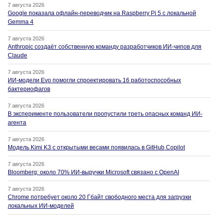
7 августа 2026
Google показала офлайн-переводчик на Raspberry Pi 5 с локальной
Gemma 4
7 августа 2026
Anthropic создаёт собственную команду разработчиков ИИ-чипов для
Claude
7 августа 2026
ИИ-модели Evo помогли спроектировать 16 работоспособных
бактериофагов
7 августа 2026
В эксперименте пользователи пропустили треть опасных команд ИИ-
агента
7 августа 2026
Модель Kimi K3 с открытыми весами появилась в GitHub Copilot
7 августа 2026
Bloomberg: около 70% ИИ-выручки Microsoft связано с OpenAI
7 августа 2026
Chrome потребует около 20 Гбайт свободного места для загрузки
локальных ИИ-моделей