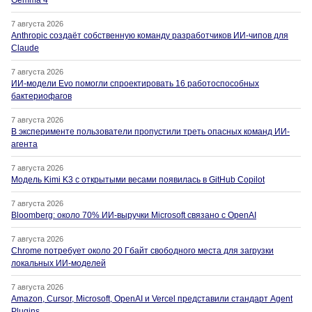
7 августа 2026
Anthropic создаёт собственную команду разработчиков ИИ-чипов для
Claude
7 августа 2026
ИИ-модели Evo помогли спроектировать 16 работоспособных
бактериофагов
7 августа 2026
В эксперименте пользователи пропустили треть опасных команд ИИ-
агента
7 августа 2026
Модель Kimi K3 с открытыми весами появилась в GitHub Copilot
7 августа 2026
Bloomberg: около 70% ИИ-выручки Microsoft связано с OpenAI
7 августа 2026
Chrome потребует около 20 Гбайт свободного места для загрузки
локальных ИИ-моделей
7 августа 2026
Amazon, Cursor, Microsoft, OpenAI и Vercel представили стандарт Agent
Plugins