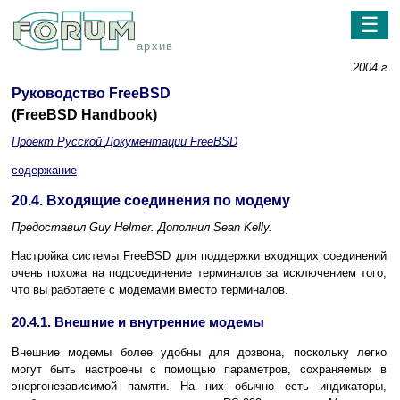
☰
архив
2004 г
Руководство FreeBSD
(FreeBSD Handbook)
Проект Русской Документации FreeBSD
содержание
20.4. Входящие соединения по модему
Предоставил
Guy Helmer.
Дополнил
Sean Kelly.
Настройка системы FreeBSD для поддержки входящих соединений
очень похожа на подсоединение терминалов за исключением того,
что вы работаете с модемами вместо терминалов.
20.4.1. Внешние и внутренние модемы
Внешние модемы более удобны для дозвона, поскольку легко
могут быть настроены с помощью параметров, сохраняемых в
энергонезависимой памяти. На них обычно есть индикаторы,