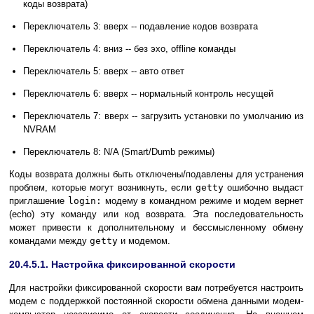
коды возврата)
Переключатель 3: вверх -- подавление кодов возврата
Переключатель 4: вниз -- без эхо, offline команды
Переключатель 5: вверх -- авто ответ
Переключатель 6: вверх -- нормальный контроль несущей
Переключатель 7: вверх -- загрузить установки по умолчанию из
NVRAM
Переключатель 8: N/A (Smart/Dumb режимы)
Коды возврата должны быть отключены/подавлены для устранения
проблем, которые могут возникнуть, если
getty
ошибочно выдаст
приглашение
login:
модему в командном режиме и модем вернет
(echo) эту команду или код возврата. Эта последовательность
может привести к дополнительному и бессмысленному обмену
командами между
getty
и модемом.
20.4.5.1. Настройка фиксированной скорости
Для настройки фиксированной скорости вам потребуется настроить
модем с поддержкой постоянной скорости обмена данными модем-