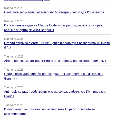
8 августа 2026
Cloudflare запустила бета-версию браузера Kitesurf для ИИ-агентов
8 августа 2026
Интенсивные задания Claude Code могут расходовать в сотни раз
больше энергии, чем чат-запросы
8 августа 2026
Firebird открыла в Армении ИИ-центр и планирует развернуть 70 тысяч
GPU
7 августа 2026
Airbnb протестирует поиск жилья по запросам на естественном языке
7 августа 2026
Google показала офлайн-переводчик на Raspberry Pi 5 с локальной
Gemma 4
7 августа 2026
Anthropic создаёт собственную команду разработчиков ИИ-чипов для
Claude
7 августа 2026
ИИ-модели Evo помогли спроектировать 16 работоспособных
бактериофагов