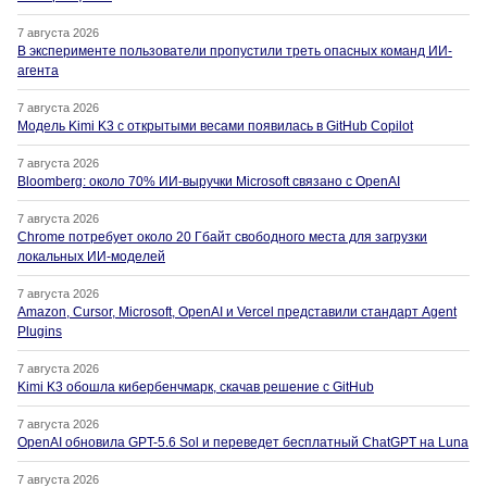
7 августа 2026
В эксперименте пользователи пропустили треть опасных команд ИИ-
агента
7 августа 2026
Модель Kimi K3 с открытыми весами появилась в GitHub Copilot
7 августа 2026
Bloomberg: около 70% ИИ-выручки Microsoft связано с OpenAI
7 августа 2026
Chrome потребует около 20 Гбайт свободного места для загрузки
локальных ИИ-моделей
7 августа 2026
Amazon, Cursor, Microsoft, OpenAI и Vercel представили стандарт Agent
Plugins
7 августа 2026
Kimi K3 обошла кибербенчмарк, скачав решение с GitHub
7 августа 2026
OpenAI обновила GPT-5.6 Sol и переведет бесплатный ChatGPT на Luna
7 августа 2026