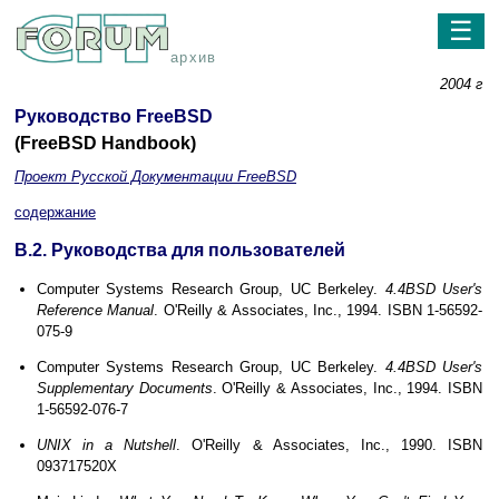
☰
архив
2004 г
Руководство FreeBSD
(FreeBSD Handbook)
Проект Русской Документации FreeBSD
содержание
B.2. Руководства для пользователей
Computer Systems Research Group, UC Berkeley.
4.4BSD User's
Reference Manual
. O'Reilly & Associates, Inc., 1994. ISBN 1-56592-
075-9
Computer Systems Research Group, UC Berkeley.
4.4BSD User's
Supplementary Documents
. O'Reilly & Associates, Inc., 1994. ISBN
1-56592-076-7
UNIX in a Nutshell
. O'Reilly & Associates, Inc., 1990. ISBN
093717520X