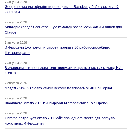
7 августа 2026
Google показала офлайн-переводчик на Raspberry Pi 5 с локальной
Gemma 4
7 августа 2026
Anthropic создаёт собственную команду разработчиков ИИ-чипов для
Claude
7 августа 2026
ИИ-модели Evo помогли спроектировать 16 работоспособных
бактериофагов
7 августа 2026
В эксперименте пользователи пропустили треть опасных команд ИИ-
агента
7 августа 2026
Модель Kimi K3 с открытыми весами появилась в GitHub Copilot
7 августа 2026
Bloomberg: около 70% ИИ-выручки Microsoft связано с OpenAI
7 августа 2026
Chrome потребует около 20 Гбайт свободного места для загрузки
локальных ИИ-моделей