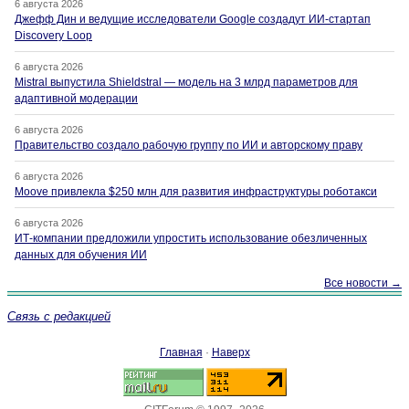
6 августа 2026
Джефф Дин и ведущие исследователи Google создадут ИИ-стартап
Discovery Loop
6 августа 2026
Mistral выпустила Shieldstral — модель на 3 млрд параметров для
адаптивной модерации
6 августа 2026
Правительство создало рабочую группу по ИИ и авторскому праву
6 августа 2026
Moove привлекла $250 млн для развития инфраструктуры роботакси
6 августа 2026
ИТ-компании предложили упростить использование обезличенных
данных для обучения ИИ
Все новости →
Связь с редакцией
Главная
·
Наверх