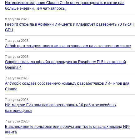
Интенсивные задания Claude Code могут расходовать в сотни раз
больше энергии, чем чат-запросы
8 августа 2026
Firebird открыла в Армении ИИ-центр и планирует развернуть 70 тысяч
GPU
7 августа 2026
Airbnb протестирует поиск жилья по запросам на естественном языке
7 августа 2026
Google показала офлайн-переводчик на Raspberry Pi 5 с локальной
Gemma 4
7 августа 2026
Anthropic создаёт собственную команду разработчиков ИИ-чипов для
Claude
7 августа 2026
ИИ-модели Evo помогли спроектировать 16 работоспособных
бактериофагов
7 августа 2026
В эксперименте пользователи пропустили треть опасных команд ИИ-
агента