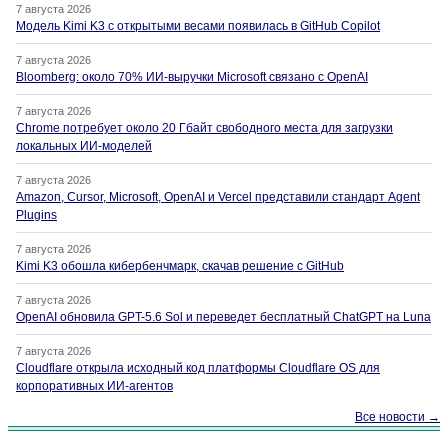
7 августа 2026
Модель Kimi K3 с открытыми весами появилась в GitHub Copilot
7 августа 2026
Bloomberg: около 70% ИИ-выручки Microsoft связано с OpenAI
7 августа 2026
Chrome потребует около 20 Гбайт свободного места для загрузки
локальных ИИ-моделей
7 августа 2026
Amazon, Cursor, Microsoft, OpenAI и Vercel представили стандарт Agent
Plugins
7 августа 2026
Kimi K3 обошла кибербенчмарк, скачав решение с GitHub
7 августа 2026
OpenAI обновила GPT-5.6 Sol и переведет бесплатный ChatGPT на Luna
7 августа 2026
Cloudflare открыла исходный код платформы Cloudflare OS для
корпоративных ИИ-агентов
Все новости →