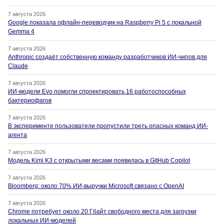
7 августа 2026
Google показала офлайн-переводчик на Raspberry Pi 5 с локальной
Gemma 4
7 августа 2026
Anthropic создаёт собственную команду разработчиков ИИ-чипов для
Claude
7 августа 2026
ИИ-модели Evo помогли спроектировать 16 работоспособных
бактериофагов
7 августа 2026
В эксперименте пользователи пропустили треть опасных команд ИИ-
агента
7 августа 2026
Модель Kimi K3 с открытыми весами появилась в GitHub Copilot
7 августа 2026
Bloomberg: около 70% ИИ-выручки Microsoft связано с OpenAI
7 августа 2026
Chrome потребует около 20 Гбайт свободного места для загрузки
локальных ИИ-моделей