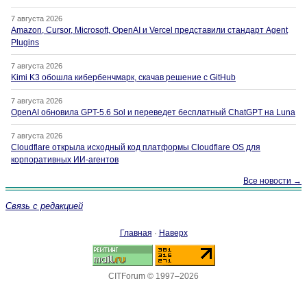
7 августа 2026
Amazon, Cursor, Microsoft, OpenAI и Vercel представили стандарт Agent
Plugins
7 августа 2026
Kimi K3 обошла кибербенчмарк, скачав решение с GitHub
7 августа 2026
OpenAI обновила GPT-5.6 Sol и переведет бесплатный ChatGPT на Luna
7 августа 2026
Cloudflare открыла исходный код платформы Cloudflare OS для
корпоративных ИИ-агентов
Все новости →
Связь с редакцией
Главная
·
Наверх
CITForum © 1997–2026