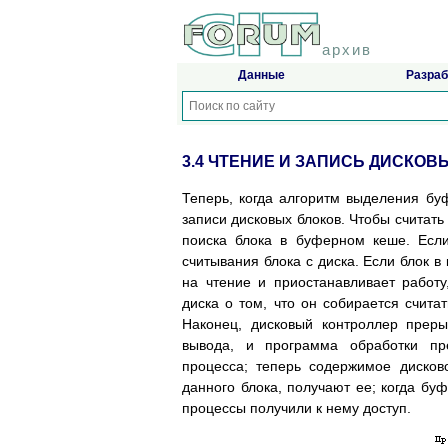
архив
Данные
Разраб
3.4 ЧТЕНИЕ И ЗАПИСЬ ДИСКОВ
Теперь, когда алгоритм выделения бу
записи дисковых блоков. Чтобы считать
поиска блока в буферном кеше. Если
считывания блока с диска. Если блок в
на чтение и приостанавливает работ
диска о том, что он собирается счит
Наконец, дисковый контроллер прер
вывода, и программа обработки пр
процесса; теперь содержимое диско
данного блока, получают ее; когда буф
процессы получили к нему доступ.