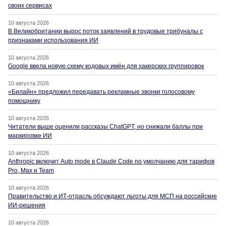
своих сервисах
10 августа 2026
В Великобритании вырос поток заявлений в трудовые трибуналы с
признаками использования ИИ
10 августа 2026
Google ввела новую схему кодовых имён для хакерских группировок
10 августа 2026
«Билайн» предложил передавать рекламные звонки голосовому
помощнику
10 августа 2026
Читатели выше оценили рассказы ChatGPT, но снижали баллы при
маркировке ИИ
10 августа 2026
Anthropic включит Auto mode в Claude Code по умолчанию для тарифов
Pro, Max и Team
10 августа 2026
Правительство и ИТ-отрасль обсуждают льготы для МСП на российские
ИИ-решения
10 августа 2026