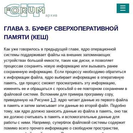
☰
архив
ГЛАВА 3. БУФЕР СВЕРХОПЕРАТИВНОЙ
ПАМЯТИ (КЕШ)
Как уже говорилось в предыдущей главе, ядро операционной
системы поддерживает файлы на внешних запоминающих
устройствах большой емкости, таких как диски, и позволяет
процессам сохранять новую информацию или вызывать ранее
сохраненную информацию. Если процессу необходимо обратиться
к информации файла, ядро выбирает информацию в оперативную
память, где процесс сможет просматривать эту информацию,
изменять ее и обращаться с просьбой о ее повторном сохранении в
файловой системе. Вспомним для примера программу copy,
приведенную на Рисунке
1.3
: ядро читает данные из первого файла
в память и затем записывает эти данные во второй файл. Подобно
тому, как ядро должно заносить данные из файла в память, оно так
же должно считывать в память и вспомогательные данные для
работы с ними. Например, суперблок файловой системы содержит
помимо всего прочего информацию о свободном пространстве,