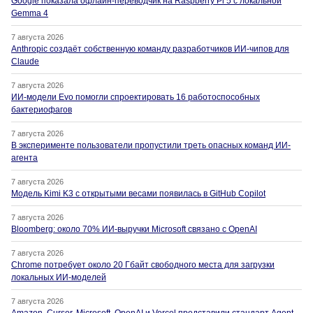
Google показала офлайн-переводчик на Raspberry Pi 5 с локальной
Gemma 4
7 августа 2026
Anthropic создаёт собственную команду разработчиков ИИ-чипов для
Claude
7 августа 2026
ИИ-модели Evo помогли спроектировать 16 работоспособных
бактериофагов
7 августа 2026
В эксперименте пользователи пропустили треть опасных команд ИИ-
агента
7 августа 2026
Модель Kimi K3 с открытыми весами появилась в GitHub Copilot
7 августа 2026
Bloomberg: около 70% ИИ-выручки Microsoft связано с OpenAI
7 августа 2026
Chrome потребует около 20 Гбайт свободного места для загрузки
локальных ИИ-моделей
7 августа 2026