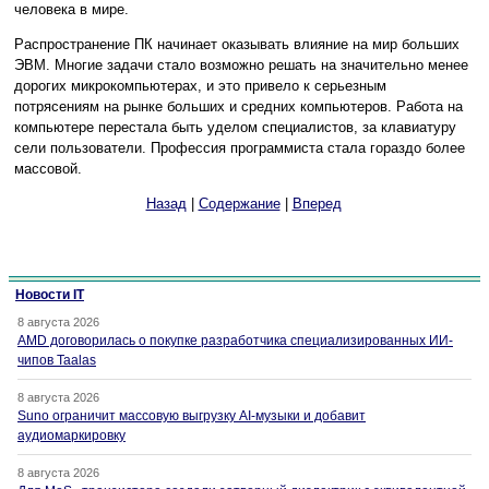
человека в мире.
Распространение ПК начинает оказывать влияние на мир больших
ЭВМ. Многие задачи стало возможно решать на значительно менее
дорогих микрокомпьютерах, и это привело к серьезным
потрясениям на рынке больших и средних компьютеров. Работа на
компьютере перестала быть уделом специалистов, за клавиатуру
сели пользователи. Профессия программиста стала гораздо более
массовой.
Назад
|
Содержание
|
Вперед
Новости IT
8 августа 2026
AMD договорилась о покупке разработчика специализированных ИИ-
чипов Taalas
8 августа 2026
Suno ограничит массовую выгрузку AI-музыки и добавит
аудиомаркировку
8 августа 2026