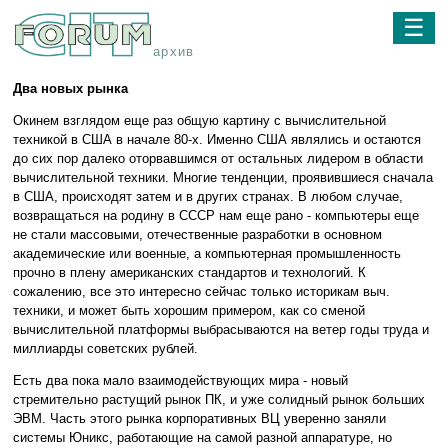
☰
архив
Два новых рынка
Окинем взглядом еще раз общую картину с вычислительной
техникой в США в начале 80-х. Именно США являлись и остаются
до сих пор далеко оторвавшимся от остальных лидером в области
вычислительной техники. Многие тенденции, проявившиеся сначала
в США, происходят затем и в других странах. В любом случае,
возвращаться на родину в СССР нам еще рано - компьютеры еще
не стали массовыми, отечественные разработки в основном
академические или военные, а компьютерная промышленность
прочно в плену американских стандартов и технологий. К
сожалению, все это интересно сейчас только историкам выч.
техники, и может быть хорошим примером, как со сменой
вычислительной платформы выбрасываются на ветер годы труда и
миллиарды советских рублей.
Есть два пока мало взаимодействующих мира - новый
стремительно растущий рынок ПК, и уже солидный рынок больших
ЭВМ. Часть этого рынка корпоративных ВЦ уверенно заняли
системы Юникс, работающие на самой разной аппаратуре, но