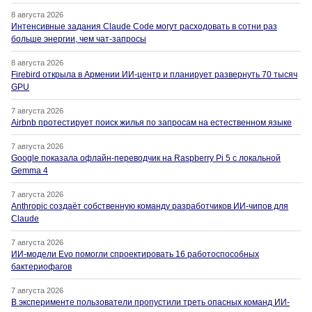
8 августа 2026
Интенсивные задания Claude Code могут расходовать в сотни раз
больше энергии, чем чат-запросы
8 августа 2026
Firebird открыла в Армении ИИ-центр и планирует развернуть 70 тысяч
GPU
7 августа 2026
Airbnb протестирует поиск жилья по запросам на естественном языке
7 августа 2026
Google показала офлайн-переводчик на Raspberry Pi 5 с локальной
Gemma 4
7 августа 2026
Anthropic создаёт собственную команду разработчиков ИИ-чипов для
Claude
7 августа 2026
ИИ-модели Evo помогли спроектировать 16 работоспособных
бактериофагов
7 августа 2026
В эксперименте пользователи пропустили треть опасных команд ИИ-