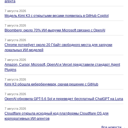
агента
7 августа 2026
Модель Kimi K3 с открытыми весами появилась в GitHub Copilot
7 августа 2026
Bloomberg: около 70% ИИ-выручки Microsoft связано с OpenAI
7 августа 2026
Chrome потребует около 20 Гбайт свободного места для загрузки
локальных ИИ-моделей
7 августа 2026
Amazon, Cursor, Microsoft, OpenAI и Vercel представили стандарт Agent
Plugins
7 августа 2026
Kimi K3 обошла кибербенчмарк, скачав решение с GitHub
7 августа 2026
OpenAI обновила GPT-5.6 Sol и переведет бесплатный ChatGPT на Luna
7 августа 2026
Cloudflare открыла исходный код платформы Cloudflare OS для
корпоративных ИИ-агентов
Все новости →