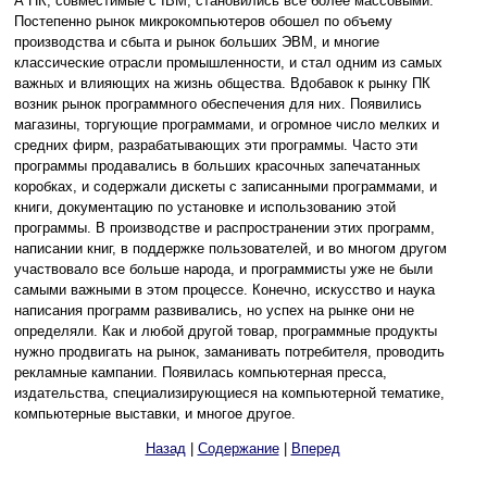
А ПК, совместимые с IBM, становились все более массовыми.
Постепенно рынок микрокомпьютеров обошел по объему
производства и сбыта и рынок больших ЭВМ, и многие
классические отрасли промышленности, и стал одним из самых
важных и влияющих на жизнь общества. Вдобавок к рынку ПК
возник рынок программного обеспечения для них. Появились
магазины, торгующие программами, и огромное число мелких и
средних фирм, разрабатывающих эти программы. Часто эти
программы продавались в больших красочных запечатанных
коробках, и содержали дискеты с записанными программами, и
книги, документацию по установке и использованию этой
программы. В производстве и распространении этих программ,
написании книг, в поддержке пользователей, и во многом другом
участвовало все больше народа, и программисты уже не были
самыми важными в этом процессе. Конечно, искусство и наука
написания программ развивались, но успех на рынке они не
определяли. Как и любой другой товар, программные продукты
нужно продвигать на рынок, заманивать потребителя, проводить
рекламные кампании. Появилась компьютерная пресса,
издательства, специализирующиеся на компьютерной тематике,
компьютерные выставки, и многое другое.
Назад
|
Содержание
|
Вперед