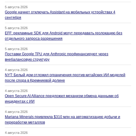
5 августа 2026
Google начнет отключать Assistant на мобильных устройствах 4
сентября
5 августа 2026
EFF: рекламные SDK для Android могут передавать геолокацию без
отдельного запроса разрешения
5 августа 2026
Поставки Google TPU для Anthropic профинансируют через
внебалансовую структуру
4 августа 2026
NYT: Белый дом отложил ограничения против китайских ИИ-моделей
после спора в Кремниевой долине
4 августа 2026
Open Secure AI Alliance предложил механизм обмена данными об
инцидентах с ИИ
4 августа 2026
Mariana Minerals привлекла $310 млн на автоматизацию добычи и
переработки металлов
4 августа 2026