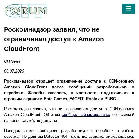
☰
Роскомнадзор заявил, что не
ограничивал доступ к Amazon
CloudFront
CITNews
06.07.2026
Роскомнадзор отрицает ограничение доступа к CDN-сервису
Amazon CloudFront после сообщений разработчиков о
перебоях. Жалобы касались, в частности, подключения к
игровым сервисам Epic Games, FACEIT, Roblox и PUBG.
Роскомнадзор заявил, что не ограничивал доступ к CDN-сервису
Amazon CloudFront. Об этом
сообщил «Коммерсантъ»
со ссылкой
на пресс-службу ведомства.
Поводом стали сообщения разработчиков о перебоях в работе
сервиса. По данным Detector 404, часть пользователей жаловалась