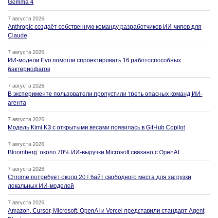
Gemma 4
7 августа 2026
Anthropic создаёт собственную команду разработчиков ИИ-чипов для
Claude
7 августа 2026
ИИ-модели Evo помогли спроектировать 16 работоспособных
бактериофагов
7 августа 2026
В эксперименте пользователи пропустили треть опасных команд ИИ-
агента
7 августа 2026
Модель Kimi K3 с открытыми весами появилась в GitHub Copilot
7 августа 2026
Bloomberg: около 70% ИИ-выручки Microsoft связано с OpenAI
7 августа 2026
Chrome потребует около 20 Гбайт свободного места для загрузки
локальных ИИ-моделей
7 августа 2026
Amazon, Cursor, Microsoft, OpenAI и Vercel представили стандарт Agent