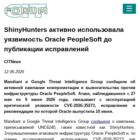
☰
ShinyHunters активно использовала
уязвимость Oracle PeopleSoft до
публикации исправлений
CITNews
12.06.2026
Mandiant и Google Threat Intelligence Group сообщили об
активной кампании компрометации и вымогательства против
инфраструктуры Oracle PeopleSoft. Атаки, наблюдавшиеся с 27
мая по 9 июня 2026 года, связывают с эксплуатацией
критической уязвимости CVE-2026-35273, исправления и
рекомендации по которой Oracle выпустила 10 июня.
Mandiant и Google Threat Intelligence Group
сообщили
о кампании,
приписываемой UNC6240, также известной как ShinyHunters.
Злоумышленники атаковали инфраструктуру Oracle PeopleSoft и, по
оценке исследователей, использовали CVE-2026-35273 как