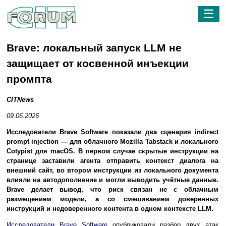
☰
Brave: локальный запуск LLM не
защищает от косвенной инъекции
промпта
CITNews
09.06.2026
Исследователи Brave Software показали два сценария indirect
prompt injection — для облачного Mozilla Tabstack и локального
Cotypist для macOS. В первом случае скрытые инструкции на
странице заставили агента отправить контекст диалога на
внешний сайт, во втором инструкции из локального документа
влияли на автодополнение и могли выводить учётные данные.
Brave делает вывод, что риск связан не с облачным
размещением модели, а со смешиванием доверенных
инструкций и недоверенного контента в одном контексте LLM.
Исследователи Brave Software
опубликовали разбор двух атак