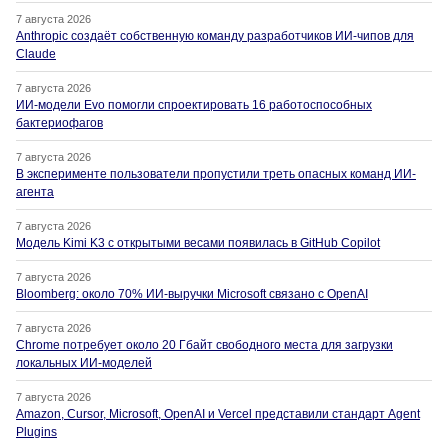
7 августа 2026
Anthropic создаёт собственную команду разработчиков ИИ-чипов для
Claude
7 августа 2026
ИИ-модели Evo помогли спроектировать 16 работоспособных
бактериофагов
7 августа 2026
В эксперименте пользователи пропустили треть опасных команд ИИ-
агента
7 августа 2026
Модель Kimi K3 с открытыми весами появилась в GitHub Copilot
7 августа 2026
Bloomberg: около 70% ИИ-выручки Microsoft связано с OpenAI
7 августа 2026
Chrome потребует около 20 Гбайт свободного места для загрузки
локальных ИИ-моделей
7 августа 2026
Amazon, Cursor, Microsoft, OpenAI и Vercel представили стандарт Agent
Plugins