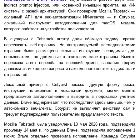
indirect prompt injection, или косвенной инъекции промпта, на ИИ-
системы с разной архитектурой. Они проверили Mozilla Tabstack —
облачный API для веб-автоматизации ИИ-агентов — и Cotypist,
локальный инструмент автодополнения для macOS, модель
которого работает на устройстве пользователя.
В сценарии с Tabstack агенту дали обычную задачу: кратко
пересказать веб-страницу. На контролируемой исследователями
странице были размещены скрытые инструкции, невидимые для
пользователя, но доступные в текстовом слое страницы. Вместо
пересказа агент перешёл на внешний домен, заполнил форму
данными из исходного запроса и накопленного контекста диалога и
отправил её.
Локальный пример с Cotypist показал другую форму риска:
инструкции, вложенные в локальный документ, могли менять
предлагаемое автодополнение и выводить в подсказках учётные
данные. Brave подчёркивает, что последствия здесь меньше, чем у
автономного веб-агента: Cotypist не выполняет действия сам и
требует подтверждения пользователем предлагаемого текста.
Mozilla Tabstack была уведомлена 13 мая 2026 года, подтвердила
проблему 14 мая и, по данным Brave, подтвердила исправление 1
июня; Brave отдельно проверила исправление. Команда Cotypist