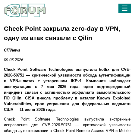
☰
Check Point закрыла zero-day в VPN,
одну из атак связали с Qilin
CITNews
09.06.2026
Check Point Software Technologies выпустила hotfix для CVE-
2026-50751 — критической уязвимости обхода аутентификации
в VPN-шлюзах с устаревшим IKEv1. Компания наблюдает
эксплуатацию с 7 мая 2026 года; один подтвержденный
инцидент связан с активностью аффилиата вымогательского
ПО Qilin. CISA внесла проблему в каталог Known Exploited
Vulnerabilities, срок устранения для федеральных ведомств
США — 11 июня 2026 года.
Check Point Software Technologies выпустила экстренные
исправления для CVE-2026-50751 — критической уязвимости
обхода аутентификации в Check Point Remote Access VPN и Mobile