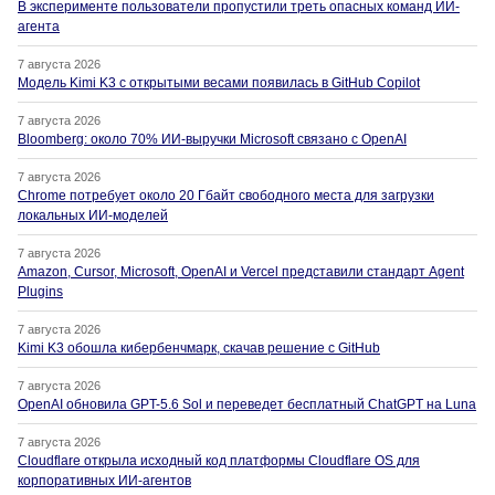
В эксперименте пользователи пропустили треть опасных команд ИИ-
агента
7 августа 2026
Модель Kimi K3 с открытыми весами появилась в GitHub Copilot
7 августа 2026
Bloomberg: около 70% ИИ-выручки Microsoft связано с OpenAI
7 августа 2026
Chrome потребует около 20 Гбайт свободного места для загрузки
локальных ИИ-моделей
7 августа 2026
Amazon, Cursor, Microsoft, OpenAI и Vercel представили стандарт Agent
Plugins
7 августа 2026
Kimi K3 обошла кибербенчмарк, скачав решение с GitHub
7 августа 2026
OpenAI обновила GPT-5.6 Sol и переведет бесплатный ChatGPT на Luna
7 августа 2026
Cloudflare открыла исходный код платформы Cloudflare OS для
корпоративных ИИ-агентов