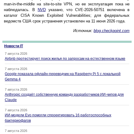
man-in-the-middle на site-to-site VPN, но ее эксплуатация пока не
наблюдалась. В
NVD
указано, что CVE-2026-50751 включена в
каталог CISA Known Exploited Vulnerabilities; для федеральных
ведомств США срок устранения установлен на 11 июня 2026 года.
Источник:
blog.checkpoint.com
Новости IT
7 августа 2026
Airbnb протестирует поиск жилья по запросам на естественном языке
7 августа 2026
Google показала офлайн-переводчик на Raspberry Pi 5 с локальной
Gemma 4
7 августа 2026
Anthropic создаёт собственную команду разработчиков ИИ-чипов для
Claude
7 августа 2026
ИИ-модели Evo помогли спроектировать 16 работоспособных
бактериофагов
7 августа 2026