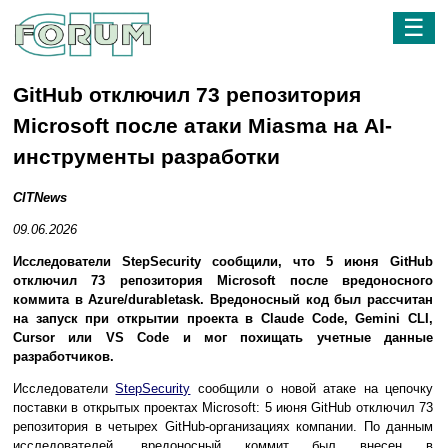
☰
GitHub отключил 73 репозитория
Microsoft после атаки Miasma на AI-
инструменты разработки
CITNews
09.06.2026
Исследователи StepSecurity сообщили, что 5 июня GitHub
отключил 73 репозитория Microsoft после вредоносного
коммита в Azure/durabletask. Вредоносный код был рассчитан
на запуск при открытии проекта в Claude Code, Gemini CLI,
Cursor или VS Code и мог похищать учетные данные
разработчиков.
Исследователи
StepSecurity
сообщили о новой атаке на цепочку
поставки в открытых проектах Microsoft: 5 июня GitHub отключил 73
репозитория в четырех GitHub-организациях компании. По данным
исследователей, вредоносный коммит был внесен в