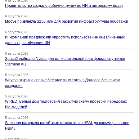
6 августа 2026
Правительство создало рабочую группу по ИИ и авторскому праву
6 августа 2026
Moove привлекла $250 млн для развития инфраструктуры роботакси
6 августа 2026
ИТ-компании предложили упростить использование обезличенных
данных для обучения ИИ
5 августа 2026
SpaceX выбрала Nvidia для вычислительной платформы спутников
Starmind AI1
5 августа 2026
Waymo открыла сервис беспилотных такси в Далласе без списка
ожидания
5 августа 2026
WIRED: Белый дом подготовил закрытую схему проверки передовых
ИИ-моделей
5 августа 2026
Samsung раскрыла расчётные показатели zHBM: до восьми раз выше
HBM5
5 августа 2026