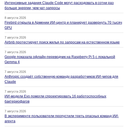
Интенсивные задания Claude Code могут расходовать в сотни раз
больше энергии, чем чат-запросы
8 августа 2026
Firebird открыла в Армении ИИ-центр и планирует развернуть 70 тысяч
GPU
7 августа 2026
Airbnb протестирует поиск жилья по запросам на естественном языке
7 августа 2026
Google показала офлайн-переводчик на Raspberry Pi 5 с локальной
Gemma 4
7 августа 2026
Anthropic создаёт собственную команду разработчиков ИИ-чипов для
Claude
7 августа 2026
ИИ-модели Evo помогли спроектировать 16 работоспособных
бактериофагов
7 августа 2026
В эксперименте пользователи пропустили треть опасных команд ИИ-
агента