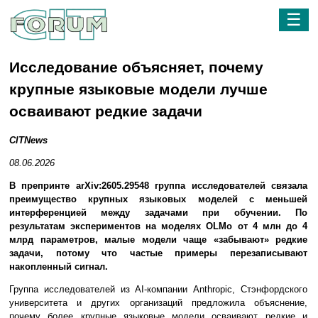
☰
Исследование объясняет, почему
крупные языковые модели лучше
осваивают редкие задачи
CITNews
08.06.2026
В препринте arXiv:2605.29548 группа исследователей связала
преимущество крупных языковых моделей с меньшей
интерференцией между задачами при обучении. По
результатам экспериментов на моделях OLMo от 4 млн до 4
млрд параметров, малые модели чаще «забывают» редкие
задачи, потому что частые примеры перезаписывают
накопленный сигнал.
Группа исследователей из AI-компании Anthropic, Стэнфордского
университета и других организаций предложила объяснение,
почему более крупные языковые модели осваивают редкие и