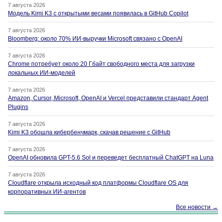
7 августа 2026
Модель Kimi K3 с открытыми весами появилась в GitHub Copilot
7 августа 2026
Bloomberg: около 70% ИИ-выручки Microsoft связано с OpenAI
7 августа 2026
Chrome потребует около 20 Гбайт свободного места для загрузки
локальных ИИ-моделей
7 августа 2026
Amazon, Cursor, Microsoft, OpenAI и Vercel представили стандарт Agent
Plugins
7 августа 2026
Kimi K3 обошла кибербенчмарк, скачав решение с GitHub
7 августа 2026
OpenAI обновила GPT-5.6 Sol и переведет бесплатный ChatGPT на Luna
7 августа 2026
Cloudflare открыла исходный код платформы Cloudflare OS для
корпоративных ИИ-агентов
Все новости →