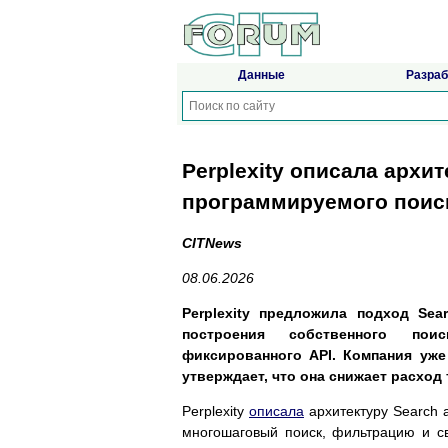
Данные
Разраб
Perplexity описала архит
программируемого поиск
CITNews
08.06.2026
Perplexity предложила подход Sea
построения собственного пои
фиксированного API. Компания уже 
утверждает, что она снижает расход
Perplexity
описала
архитектуру Search 
многошаговый поиск, фильтрацию и с