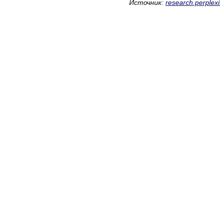
Источник:
research.perplexit