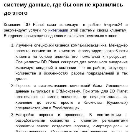
систему данные, где бы они не хранились
до этого
Компания DD Planet сама использует в работе Битрикс24 и
рекомендует услуги по
интеграции
этой системы своим клиентам.
Внедрение происходит под ключ и включает несколько этапов:
Изучение специфики бизнеса компании-заказчика. Менеджер
проекта совместно с клиентом формулирует потребности
клиента на основе анализа его пожеланий к процессам.
Специалисты DD Planet собирают для успешного внедрения
максимум сведений о компании – о ее работе, структуре,
количестве и особенностях работы подразделений и так
далее.
Перенос и систематизация клиентской базы. Имеющиеся
данные выгружают в CRM-систему. При этом для DD Planet
практически не имеет значения, где осуществлялось их
хранение до этого: просто в блокнотах (бумажных)
специалистов или в Excel-таблицах.
Настройка воронок и процессов. В соответствии с
разработанными совместно с клиентом регламентами
обработки заявок создаются воронки, смарт-процессы и
бизнес-процессы. Определяются постановщики задач и