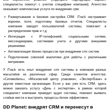
специалисты помогут с учетом специфики компании). Агентство
оказывает комплексные услуги по внедрению срм:
Развертывание и базовая настройка CRM. iTrack настраивает
воронки, поля, подготовку базовых отчетов. Специалисты
компании заводят пользователей системы, помогают в
распределении прав и т.д.
Интеграция с IP-телефонией, социальными сетями,
мессенджерами, системами учета и другими внешними
решениями.
Автоматизация бизнес-процессов при внедрении crm систем.
Подключение сквозной аналитики для работы с различными
метриками.
У iTrack есть опыт внедрения crm системы в компании разных
масштабов из различных сфер. Среди клиентов агентства:
«Ситимобиль», «Московский центр упаковки», «ЭкспертБанк» и
другие известные организации. Если у вас уже есть CRM, здесь
можно заказать услугу «День с экспертом», в рамках которой
специалист компании проведет аудит системы, поможет выявить
слабые места и выстроить процессы более эффективно.
DD Planet: внедрят CRM и перенесут в