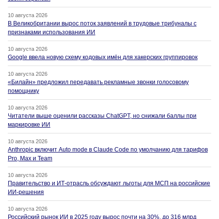
10 августа 2026
В Великобритании вырос поток заявлений в трудовые трибуналы с
признаками использования ИИ
10 августа 2026
Google ввела новую схему кодовых имён для хакерских группировок
10 августа 2026
«Билайн» предложил передавать рекламные звонки голосовому
помощнику
10 августа 2026
Читатели выше оценили рассказы ChatGPT, но снижали баллы при
маркировке ИИ
10 августа 2026
Anthropic включит Auto mode в Claude Code по умолчанию для тарифов
Pro, Max и Team
10 августа 2026
Правительство и ИТ-отрасль обсуждают льготы для МСП на российские
ИИ-решения
10 августа 2026
Российский рынок ИИ в 2025 году вырос почти на 30%, до 316 млрд