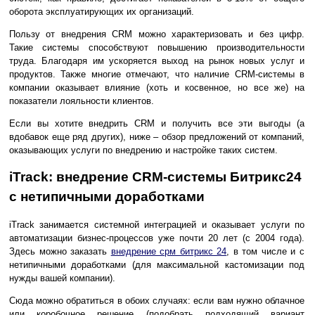
оборота эксплуатирующих их организаций.
Пользу от внедрения CRM можно характеризовать и без цифр.
Такие системы способствуют повышению производительности
труда. Благодаря им ускоряется выход на рынок новых услуг и
продуктов. Также многие отмечают, что наличие CRM-системы в
компании оказывает влияние (хоть и косвенное, но все же) на
показатели лояльности клиентов.
Если вы хотите внедрить CRM и получить все эти выгоды (а
вдобавок еще ряд других), ниже – обзор предложений от компаний,
оказывающих услуги по внедрению и настройке таких систем.
iTrack: внедрение CRM-системы Битрикс24
с нетипичными доработками
iTrack занимается системной интеграцией и оказывает услуги по
автоматизации бизнес-процессов уже почти 20 лет (с 2004 года).
Здесь можно заказать
внедрение срм битрикс 24
, в том числе и с
нетипичными доработками (для максимальной кастомизации под
нужды вашей компании).
Сюда можно обратиться в обоих случаях: если вам нужно облачное
или коробочное решение (подобрать подходящий вариант