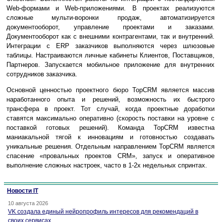
Web-формами и Web-приложениями. В проектах реализуются
сложные мульти-воронки продаж, автоматизируется
документооборот, управление проектами и заказами.
Документооборот как с внешними контрагентами, так и внутренний.
Интеграции с ERP заказчиков выполняются через шлюзовые
таблицы. Настраиваются личные кабинеты Клиентов, Поставщиков,
Партнеров. Запускается мобильное приложение для внутренних
сотрудников заказчика.
Основной ценностью проектного бюро TopCRM является массив
наработанного опыта и решений, возможность их быстрого
трансфера в проект. Тот случай, когда проектные доработки
ставятся максимально оперативно (скорость поставки на уровне с
поставкой готовых решений). Команда TopCRM известна
маниакальной тягой к инновациям и готовностью создавать
уникальные решения. Отдельным направлением TopCRM является
спасение «провальных проектов CRM», запуск и оперативное
выполнение сложных настроек, часто в 1-2х недельных спринтах.
Новости IT
10 августа 2026
VK создала единый нейропрофиль интересов для рекомендаций в
своих сервисах