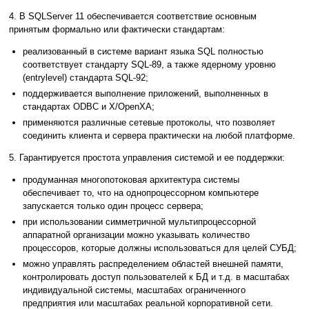
4. В SQLServer 11 обеспечивается соответствие основным
принятым формально или фактически стандартам:
реализованный в системе вариант языка SQL полностью
соответствует стандарту SQL-89, а также ядерному уровню
(entrylevel) стандарта SQL-92;
поддерживается выполнение приложений, выполненных в
стандартах ODBC и X/OpenXA;
применяются различные сетевые протоколы, что позволяет
соединить клиента и сервера практически на любой платформе.
5. Гарантируется простота управления системой и ее поддержки:
продуманная многопотоковая архитектура системы
обеспечивает то, что на однопроцессорном компьютере
запускается только один процесс сервера;
при использовании симметричной мультипроцессорной
аппаратной организации можно указывать количество
процессоров, которые должны использоваться для целей СУБД;
можно управлять распределением областей внешней памяти,
контролировать доступ пользователей к БД и т.д. в масштабах
индивидуальной системы, масштабах ограниченного
предприятия или масштабах реальной корпоративной сети.