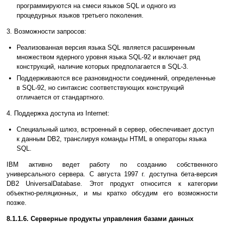
программируются на смеси языков SQL и одного из
процедурных языков третьего поколения.
3. Возможности запросов:
Реализованная версия языка SQL является расширенным
множеством ядерного уровня языка SQL-92 и включает ряд
конструкций, наличие которых предполагается в SQL-3.
Поддерживаются все разновидности соединений, определенные
в SQL-92, но синтаксис соответствующих конструкций
отличается от стандартного.
4. Поддержка доступа из Internet:
Специальный шлюз, встроенный в сервер, обеспечивает доступ
к данным DB2, транслируя команды HTML в операторы языка
SQL.
IBM активно ведет работу по созданию собственного
универсального сервера. С августа 1997 г. доступна бета-версия
DB2 UniversalDatabase. Этот продукт относится к категории
объектно-реляционных, и мы кратко обсудим его возможности
позже.
8.1.1.6. Серверные продукты управления базами данных