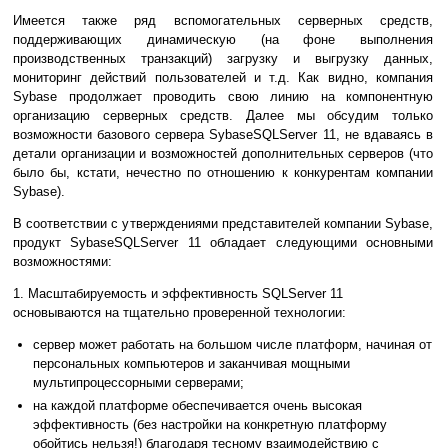
Имеется также ряд вспомогательных серверных средств,
поддерживающих динамическую (на фоне выполнения
производственных транзакций) загрузку и выгрузку данных,
мониторинг действий пользователей и т.д. Как видно, компания
Sybase продолжает проводить свою линию на компонентную
организацию серверных средств. Далее мы обсудим только
возможности базового сервера SybaseSQLServer 11, не вдаваясь в
детали организации и возможностей дополнительных серверов (что
было бы, кстати, нечестно по отношению к конкурентам компании
Sybase).
В соответствии с утверждениями представителей компании Sybase,
продукт SybaseSQLServer 11 обладает следующими основными
возможностями:
1. Масштабируемость и эффективность SQLServer 11
основываются на тщательно проверенной технологии:
сервер может работать на большом числе платформ, начиная от
персональных компьютеров и заканчивая мощными
мультипроцессорными серверами;
на каждой платформе обеспечивается очень высокая
эффективность (без настройки на конкретную платформу
обойтись нельзя!) благодаря тесному взаимодействию с