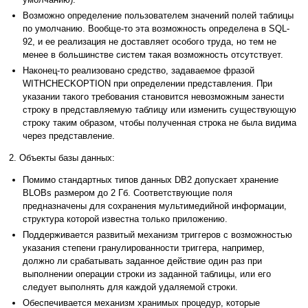
Возможно определение пользователем значений полей таблицы
по умолчанию. Вообще-то эта возможность определена в SQL-
92, и ее реализация не доставляет особого труда, но тем не
менее в большинстве систем такая возможность отсутствует.
Наконец-то реализовано средство, задаваемое фразой
WITHCHECKOPTION при определении представления. При
указании такого требования становится невозможным занести
строку в представляемую таблицу или изменить существующую
строку таким образом, чтобы полученная строка не была видима
через представление.
2. Объекты базы данных:
Помимо стандартных типов данных DB2 допускает хранение
BLOBs размером до 2 Гб. Соответствующие поля
предназначены для сохранения мультимедийной информации,
структура которой известна только приложению.
Поддерживается развитый механизм триггеров с возможностью
указания степени гранулированности триггера, например,
должно ли срабатывать заданное действие один раз при
выполнении операции строки из заданной таблицы, или его
следует выполнять для каждой удаляемой строки.
Обеспечивается механизм хранимых процедур, которые