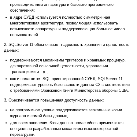
производителями аппаратуры и базового программного
обеспечения;
в ядре СУБД используется полностью симметричная
многопотоковая архитектура, позволяющая использовать
возможности аппаратуры и поддерживающая большое число
пользователей.
2. SQLServer 11 обеспечивает надежность хранения и целостность
данных:
поддерживаются механизмы триггеров и хранимых процедур,
декларативной ссылочной целостности, управления
транзакциями и т.д.;
как и полагается SQL-ориентированной СУБД, SQLServer 11
поддерживает уровень безопасности данных C2 в соответствии
с требованиями Оранжевой Книги Министерства обороны США.
3. Обеспечивается повышенная доступность данных:
на программном уровне поддерживаются зеркальные копии
журнала и самой базы данных;
для восстановления базы данных после сбоев применяются
специально разработанные механизмы высокоскоростной
перезагрузки.