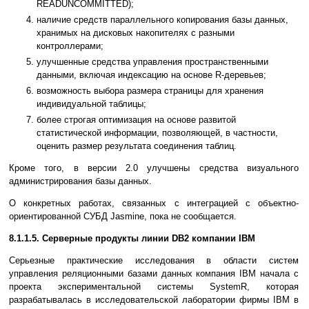
READUNCOMMITTED);
наличие средств параллельного копирования базы данных,
хранимых на дисковых накопителях с разными
контроллерами;
улучшенные средства управления пространственными
данными, включая индексацию на основе R-деревьев;
возможность выбора размера страницы для хранения
индивидуальной таблицы;
более строгая оптимизация на основе развитой
статистической информации, позволяющей, в частности,
оценить размер результата соединения таблиц.
Кроме того, в версии 2.0 улучшены средства визуального
администрирования базы данных.
О конкретных работах, связанных с интеграцией с объектно-
ориентированной СУБД Jasmine, пока не сообщается.
8.1.1.5. Серверные продукты линии DB2 компании IBM
Серьезные практические исследования в области систем
управления реляционными базами данных компания IBM начала с
проекта экспериментальной системы SystemR, которая
разрабатывалась в исследовательской лаборатории фирмы IBM в