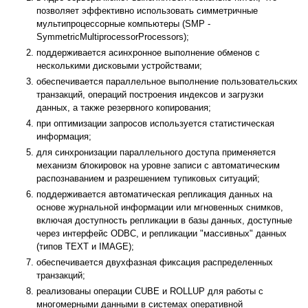
позволяет эффективно использовать симметричные
мультипроцессорные компьютеры (SMP -
SymmetricMultiprocessorProcessors);
поддерживается асинхронное выполнение обменов с
несколькими дисковыми устройствами;
обеспечивается параллельное выполнение пользовательских
транзакций, операций построения индексов и загрузки
данных, а также резервного копирования;
при оптимизации запросов используется статистическая
информация;
для синхронизации параллельного доступа применяется
механизм блокировок на уровне записи с автоматическим
распознаванием и разрешением тупиковых ситуаций;
поддерживается автоматическая репликация данных на
основе журнальной информации или мгновенных снимков,
включая доступность репликации в базы данных, доступные
через интерфейс ODBC, и репликации "массивных" данных
(типов TEXT и IMAGE);
обеспечивается двухфазная фиксация распределенных
транзакций;
реализованы операции CUBE и ROLLUP для работы с
многомерными данными в системах оперативной