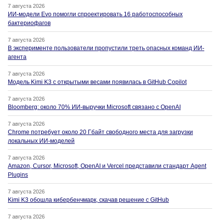
7 августа 2026
ИИ-модели Evo помогли спроектировать 16 работоспособных
бактериофагов
7 августа 2026
В эксперименте пользователи пропустили треть опасных команд ИИ-
агента
7 августа 2026
Модель Kimi K3 с открытыми весами появилась в GitHub Copilot
7 августа 2026
Bloomberg: около 70% ИИ-выручки Microsoft связано с OpenAI
7 августа 2026
Chrome потребует около 20 Гбайт свободного места для загрузки
локальных ИИ-моделей
7 августа 2026
Amazon, Cursor, Microsoft, OpenAI и Vercel представили стандарт Agent
Plugins
7 августа 2026
Kimi K3 обошла кибербенчмарк, скачав решение с GitHub
7 августа 2026