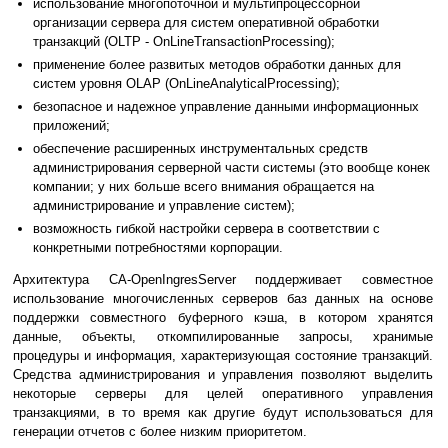
использование многопоточной и мультипроцессорной
организации сервера для систем оперативной обработки
транзакций (OLTP - OnLineTransactionProcessing);
применение более развитых методов обработки данных для
систем уровня OLAP (OnLineAnalyticalProcessing);
безопасное и надежное управление данными информационных
приложений;
обеспечение расширенных инструментальных средств
администрирования серверной части системы (это вообще конек
компании; у них больше всего внимания обращается на
администрирование и управление систем);
возможность гибкой настройки сервера в соответствии с
конкретными потребностями корпорации.
Архитектура CA-OpenIngresServer поддерживает совместное
использование многочисленных серверов баз данных на основе
поддержки совместного буферного кэша, в котором хранятся
данные, объекты, откомпилированные запросы, хранимые
процедуры и информация, характеризующая состояние транзакций.
Средства администрирования и управления позволяют выделить
некоторые серверы для целей оперативного управления
транзакциями, в то время как другие будут использоваться для
генерации отчетов с более низким приоритетом.