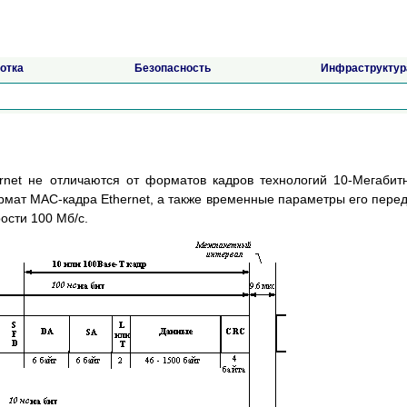
отка
Безопасность
Инфраструктур
rnet не отличаются от форматов кадров технологий 10-Мегабит
ормат MAC-кадра Ethernet, а также временные параметры его пере
рости 100 Мб/с.