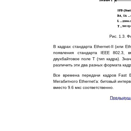
Рис. 1.3. 
В кадрах стандарта Ethernet-II (или Et
появления стандарта IEEE 802.3, в
двухбайтовое поле T (тип кадра). Зна
различить эти два разных формата кадро
Все времена передачи кадров Fast E
Мегабитного Ethernet'а: битовый интерв
вместо 9.6 мкс соответственно.
Предыдуща