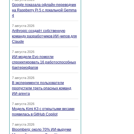
Google показала офлайн-переводчик
на Raspberry Pi 5 с локальной Gemma
4
7 августа 2026
Anthropic создаёт собственную
команду разработчиков ИИ-чипов для
Claude
7 августа 2026
ИИ-модели Evo помогли
спроектировать 16 работоспособных
бактериофагов
7 августа 2026
В эксперименте пользователи
пропустили треть опасных команд
ИИ-агента
7 августа 2026
Модель Kimi K3 с открытыми весами
появилась в GitHub Copilot
7 августа 2026
Bloomberg: около 70% ИИ-выручки