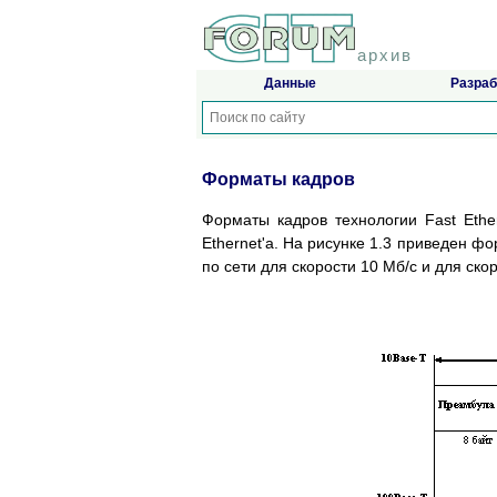
архив
Данные
Разраб
Форматы кадров
Форматы кадров технологии Fast Ethe
Ethernet'a. На рисунке 1.3 приведен ф
по сети для скорости 10 Мб/с и для ско