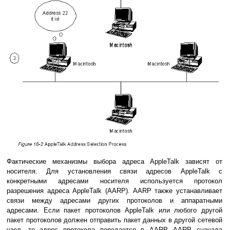
Фактические механизмы выбора адреса AppleTalk зависят от
носителя. Для установления связи адресов AppleTalk с
конкретными адресами носителя используется протокoл
разрешения адреса AppleTalk (AARP). AARP также устанавливает
связи между адресами других протоколов и аппаратными
адресами. Если пакет протоколов AppleTalk или любого другой
пакет протоколов должен отправить пакет данных в другой сетевой
узел, то адрес протокола передается в AARP. AARP сначала