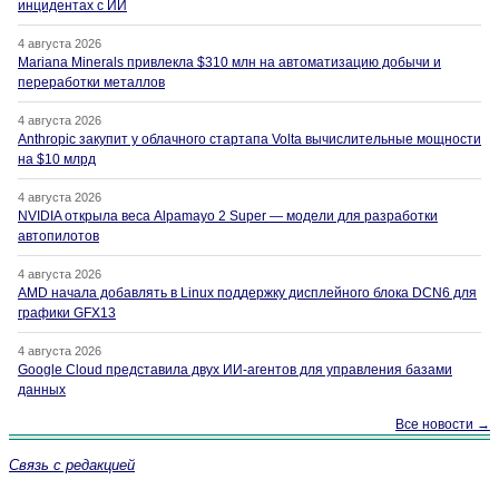
инцидентах с ИИ
4 августа 2026
Mariana Minerals привлекла $310 млн на автоматизацию добычи и
переработки металлов
4 августа 2026
Anthropic закупит у облачного стартапа Volta вычислительные мощности
на $10 млрд
4 августа 2026
NVIDIA открыла веса Alpamayo 2 Super — модели для разработки
автопилотов
4 августа 2026
AMD начала добавлять в Linux поддержку дисплейного блока DCN6 для
графики GFX13
4 августа 2026
Google Cloud представила двух ИИ-агентов для управления базами
данных
Все новости →
Связь с редакцией