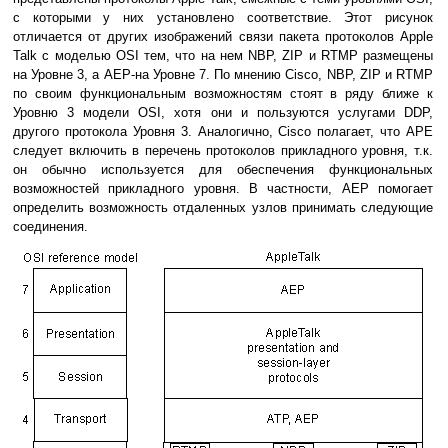
с которыми у них установлено соответствие. Этот рисунок
отличается от других изображений связи пакета протоколов Apple
Talk с моделью OSI тем, что на нем NBP, ZIP и RTMP размещены
на Уровне 3, а АЕР-на Уровне 7. По мнению Cisco, NBP, ZIP и RТМP
по своим функциональным возможностям стоят в ряду ближе к
Уровню 3 модели OSI, хотя они и пользуются услугами DDP,
другого протокола Уровня 3. Аналогично, Cisco полагает, что АРЕ
следует включить в перечень протоколов прикладного уровня, т.к.
он обычно используется для обеспечения функциональных
возможностей прикладного уровня. В частности, АЕР помогает
определить возможность отдаленных узлов принимать следующие
соединения.