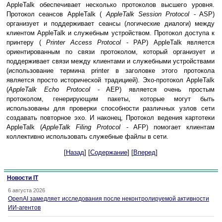
AppleTalk обеспечивает несколько протоколов высшего уровня.
Протокол сеансов AppleTalk (
AppleTalk Session Protocol
- ASP)
организует и поддерживает сеансы (логические диалоги) между
клиентом AppleTalk и служебным устройством. Протокол доступа к
принтеру (
Printer Access Protocol
- РАР) AppleTalk является
ориентированным по связи протоколом, который организует и
поддерживает связи между клиентами и служебными устройствами
(использование термина printer в заголовке этого протокола
является просто исторической традицией). Эхо-протокол AppleTalk
(
AppleTalk Echo Protocol
- AEP) является очень простым
протоколом, генерирующим пакеты, которые могут быть
использованы для проверки способности различных узлов сети
создавать повторное эхо. И наконец, Протокол ведения картотеки
AppleTalk (
AppleTalk Filing Protocol
- AFP) помогает клиентам
коллективно использовать служебные файлы в сети.
[
Назад
] [
Содержание
] [
Вперед
]
Новости IT
6 августа 2026
OpenAI замедляет исследования после неконтролируемой активности
ИИ-агентов