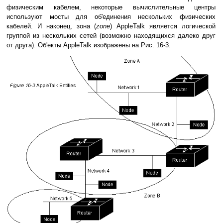
физическим кабелем, некоторые вычислительные центры
используют мосты для об'единения нескольких физических
кабелей. И наконец, зона (
zone
) АppleTalk является логической
группой из нескольких сетей (возможно находящихся далеко друг
от друга). Об'екты AppleTalk изображены на Рис. 16-3.