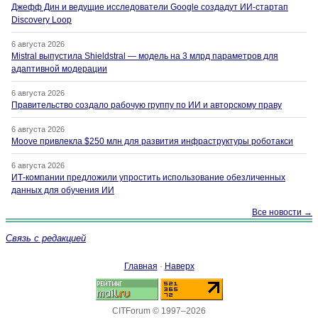
Джефф Дин и ведущие исследователи Google создадут ИИ-стартап
Discovery Loop
6 августа 2026
Mistral выпустила Shieldstral — модель на 3 млрд параметров для
адаптивной модерации
6 августа 2026
Правительство создало рабочую группу по ИИ и авторскому праву
6 августа 2026
Moove привлекла $250 млн для развития инфраструктуры роботакси
6 августа 2026
ИТ-компании предложили упростить использование обезличенных
данных для обучения ИИ
Все новости →
Связь с редакцией
Главная
·
Наверх
CITForum © 1997–2026