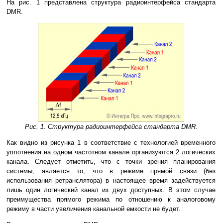
На рис. 1 представлена структура радиоинтерфейса стандарта
DMR.
Рис. 1. Структура радиоинтерфейса стандарта DMR.
Как видно из рисунка 1 в соответствие с технологией временного
уплотнения на одном частотном канале организуются 2 логических
канала. Следует отметить, что с точки зрения планирования
системы, является то, что в режиме прямой связи (без
использования ретранслятора) в настоящее время задействуется
лишь один логический канал из двух доступных. В этом случае
преимущества прямого режима по отношению к аналоговому
режиму в части увеличения канальной емкости не будет.