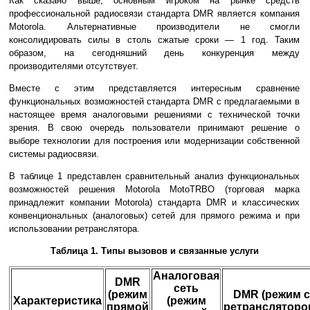
Как сказано выше, основным игроком на рынке средств
профессиональной радиосвязи стандарта DMR является компания
Motorola. Альтернативные производители не смогли
консолидировать силы в столь сжатые сроки — 1 год. Таким
образом, на сегодняшний день конкуренция между
производителями отсутствует.
Вместе с этим представляется интересным сравнение
функциональных возможностей стандарта DMR с предлагаемыми в
настоящее время аналоговыми решениями с технической точки
зрения. В свою очередь пользователи принимают решение о
выборе технологии для построения или модернизации собственной
системы радиосвязи.
В таблице 1 представлен сравнительный анализ функциональных
возможностей решения Motorola MotoTRBO (торговая марка
принадлежит компании Motorola) стандарта DMR и классических
конвенциональных (аналоговых) сетей для прямого режима и при
использовании ретранслятора.
Таблица 1. Типы вызовов и связанные услуги
Аналоговая
DMR
сеть
(режим
DMR (режим с
Характеристика
(режим
прямой
ретрансляторо