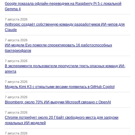
Google показала офлайн-переводчик на Raspberry Pi 5 с локальной
Gemma 4
7 августа 2026
Anthropic создаёт собственную команду разработчиков ИИ-чипов для
Claude
7 августа 2026
ИИ-модели Evo помогли спроектировать 16 работоспособных
бактериофагов
7 августа 2026
В эксперименте пользователи пропустили треть опасных команд ИИ-
агента
7 августа 2026
Модель Kimi K3 с открытыми весами появилась в GitHub Copilot
7 августа 2026
Bloomberg: около 70% ИИ-выручки Microsoft связано с OpenAI
7 августа 2026
Chrome потребует около 20 Гбайт свободного места для загрузки
локальных ИИ-моделей
7 августа 2026