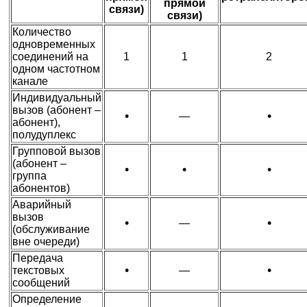
прямой
связи)
связи)
Количество
одновременных
соединений на
1
1
2
одном частотном
канале
Индивидуальный
вызов (абонент –
•
•
—
абонент),
полудуплекс
Групповой вызов
(абонент –
•
•
•
группа
абонентов)
Аварийный
вызов
•
•
—
(обслуживание
вне очереди)
Передача
•
•
текстовых
—
сообщений
Определение