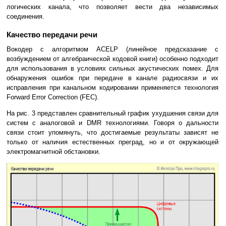
логических канала, что позволяет вести два независимых
соединения.
Качество передачи речи
Вокодер с алгоритмом ACELP (линейное предсказание с
возбуждением от алгебраической кодовой книги) особенно подходит
для использования в условиях сильных акустических помех. Для
обнаружения ошибок при передаче в канале радиосвязи и их
исправления при канальном кодировании применяется технология
Forward Error Correction (FEC).
На рис. 3 представлен сравнительный график ухудшения связи для
систем с аналоговой и DMR технологиями. Говоря о дальности
связи стоит упомянуть, что достигаемые результаты зависят не
только от наличия естественных преград, но и от окружающей
электромагнитной обстановки.