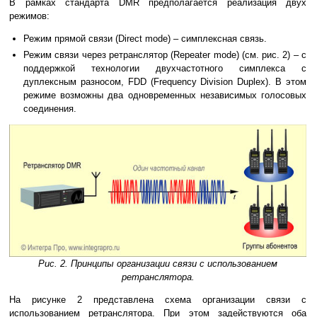
В рамках стандарта DMR предполагается реализация двух
режимов:
Режим прямой связи (Direct mode) – симплексная связь.
Режим связи через ретранслятор (Repeater mode) (см. рис. 2) – с
поддержкой технологии двухчастотного симплекса с
дуплексным разносом, FDD (Frequency Division Duplex). В этом
режиме возможны два одновременных независимых голосовых
соединения.
Рис. 2. Принципы организации связи с использованием
ретранслятора.
На рисунке 2 представлена схема организации связи с
использованием ретранслятора. При этом задействуются оба