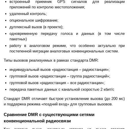
встроенный приемник GPS сигналов для реализации
приложений по контролю местоположения;
удаленный контроль;
опциональное шифрование;
дуплексный вызов (в проекте);
одновременную передачу голоса и данных (в том числе
пакетных)
работу в аналоговом режиме, что особенно актуально при
постепенной миграции аналоговых конвенциональных систем.
Типы вызовов реализуемых в рамках стандарта DMR:
индивидуальный вызов «радиостанция – радиостанция»;
групповой вызов «радиостанции – группа радиостанций»;
групповой вызов «радиостанция – все радиостанции»;
передача пакетных данных с канальной скоростью 2 кбит/c
Стандарт DMR отличает быстрое установление вызова (до 200 мс)
и поддержка режима «поздний вход» для групповых вызовов.
Сравнение DMR с существующими сетями
конвенциональной радиосвязи