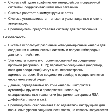
Система обладает графическим интерфейсом и справочной
системой, поддерживающими язык заказчика.
Система работает в коммутируемых сетях.
Система устанавливается только на узлы, заданные в ключе
авторизации.
Производитель предоставляет систему для тестирования.
Безопасность
Система использует различные коммуникационные каналы для
соединения с компонентами системы и получения/передачи
данных от них/к ним.
Эти каналы используют ориентированный на соединение
протокол (например, TCP); параметры соединения (например,
порт для соединения) могут быть перенастроены
администратором. Все соединения свободно осуществляются
через межсетевой экран.
Данные, передаваемые по этим каналам, шифруются,
аутентифицируются и проверяются, используя
стандартизованные технологии (например, алгоритмы RSA,
Диффи-Хеллмана и т.п.).
Производитель обеспечивает Вас адекватной инструкцией для
повышения уровня защищенности хоста, на котором запускается