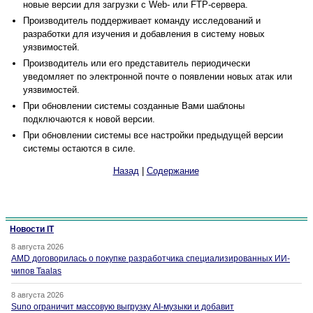
новые версии для загрузки с Web- или FTP-сервера.
Производитель поддерживает команду исследований и
разработки для изучения и добавления в систему новых
уязвимостей.
Производитель или его представитель периодически
уведомляет по электронной почте о появлении новых атак или
уязвимостей.
При обновлении системы созданные Вами шаблоны
подключаются к новой версии.
При обновлении системы все настройки предыдущей версии
системы остаются в силе.
Назад
|
Содержание
Новости IT
8 августа 2026
AMD договорилась о покупке разработчика специализированных ИИ-
чипов Taalas
8 августа 2026
Suno ограничит массовую выгрузку AI-музыки и добавит