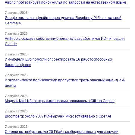
Airbnb протестирует поиск жилья по запросам на естественном языке
7 августа 2026
Google показала офлайн-переводчик на Raspberry Pi 5 с локальной
Gemma 4
7 августа 2026
Anthropic создаёт собственную команду разработчиков ИИ-чипов для
Claude
7 августа 2026
ИИ-модели Evo помогли спроектировать 16 работоспособных
бактериофагов
7 августа 2026
В эксперименте пользователи пропустили треть опасных команд ИИ-
агента
7 августа 2026
Модель Kimi K3 с открытыми весами появилась в GitHub Copilot
7 августа 2026
Bloomberg: около 70% ИИ-выручки Microsoft связано с OpenAI
7 августа 2026
Chrome потребует около 20 Гбайт свободного места для загрузки