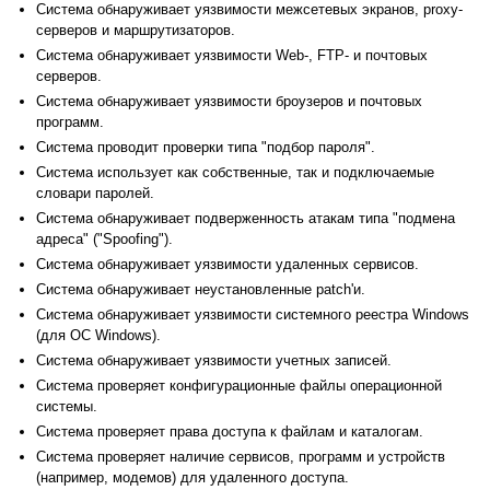
Система обнаруживает уязвимости межсетевых экранов, proxy-
серверов и маршрутизаторов.
Система обнаруживает уязвимости Web-, FTP- и почтовых
серверов.
Система обнаруживает уязвимости броузеров и почтовых
программ.
Система проводит проверки типа "подбор пароля".
Система использует как собственные, так и подключаемые
словари паролей.
Система обнаруживает подверженность атакам типа "подмена
адреса" ("Spoofing").
Система обнаруживает уязвимости удаленных сервисов.
Система обнаруживает неустановленные patch'и.
Система обнаруживает уязвимости системного реестра Windows
(для ОС Windows).
Система обнаруживает уязвимости учетных записей.
Система проверяет конфигурационные файлы операционной
системы.
Система проверяет права доступа к файлам и каталогам.
Система проверяет наличие сервисов, программ и устройств
(например, модемов) для удаленного доступа.