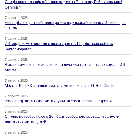
Google показала офлайн-переводчик на Raspberry Pi 5 с локальной
Gemma 4
7 августа 2026
Anthropic создаёт собственную команду разработчиков ИИ-чипов для
Claude
7 августа 2026
ИИ-модели Evo помогли спроектировать 16 работоспособных
бактериофагов
7 августа 2026
В эксперименте пользователи пропустили треть опасных команд ИИ-
агента
7 августа 2026
Модель Kimi K3 с открытыми весами появилась в GitHub Copilot
7 августа 2026
Bloomberg: около 70% ИИ-выручки Microsoft связано с OpenAI
7 августа 2026
Chrome потребует около 20 Гбайт свободного места для загрузки
локальных ИИ-моделей
7 августа 2026