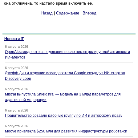
она отключена, то настало время включить ее.
Назад
|
Содержание
|
Вперед
Новости IT
6 августа 2026
OpenAI замедляет исследования после неконтролируемой активности
ИИ-агентов
6 августа 2026
Джефф Дин и ведущие исследователи Google создадут ИИ-стартап
Discovery Loop
6 августа 2026
Mistral выпустила Shieldstral — модель на 3 млрд параметров для
адаптивной модерации
6 августа 2026
Правительство создало рабочую группу по ИИ и авторскому праву
6 августа 2026
Moove привлекла $250 млн для развития инфраструктуры роботакси