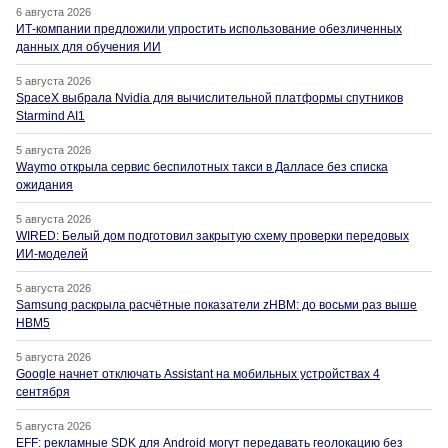
6 августа 2026
ИТ-компании предложили упростить использование обезличенных
данных для обучения ИИ
5 августа 2026
SpaceX выбрала Nvidia для вычислительной платформы спутников
Starmind AI1
5 августа 2026
Waymo открыла сервис беспилотных такси в Далласе без списка
ожидания
5 августа 2026
WIRED: Белый дом подготовил закрытую схему проверки передовых
ИИ-моделей
5 августа 2026
Samsung раскрыла расчётные показатели zHBM: до восьми раз выше
HBM5
5 августа 2026
Google начнет отключать Assistant на мобильных устройствах 4
сентября
5 августа 2026
EFF: рекламные SDK для Android могут передавать геолокацию без