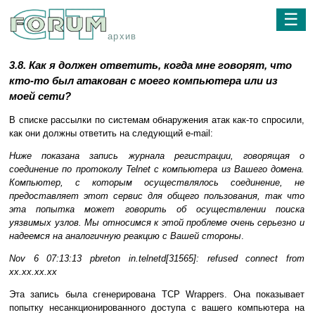
☰
архив
3.8. Как я должен ответить, когда мне говорят, что
кто-то был атакован с моего компьютера или из
моей сети?
В списке рассылки по системам обнаружения атак как-то спросили,
как они должны ответить на следующий e-mail:
Ниже показана запись журнала регистрации, говорящая о
соединение по протоколу Telnet с компьютера из Вашего домена.
Компьютер, с которым осуществлялось соединение, не
предоставляет этот сервис для общего пользования, так что
эта попытка может говорить об осуществлении поиска
уязвимых узлов. Мы относимся к этой проблеме очень серьезно и
надеемся на аналогичную реакцию с Вашей стороны
.
Nov 6 07:13:13 pbreton in.telnetd[31565]: refused connect from
xx.xx.xx.xx
Эта запись была сгенерирована TCP Wrappers. Она показывает
попытку несанкционированного доступа с вашего компьютера на