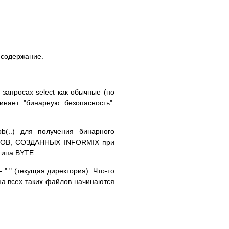
ь содержание.
 запросах select как обычные (но
нает "бинарную безопасность".
ob(..) для получения бинарного
ЛОВ, СОЗДАННЫХ INFORMIX при
типа BYTE.
"." (текущая директория). Что-то
на всех таких файлов начинаются