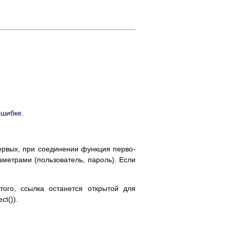
ошибке.
первых, при соединении функция перво-
аметрами (пользователь, пароль). Если
того, ссылка останется открытой для
t()).