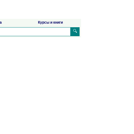
а
Курсы и книги
🔍