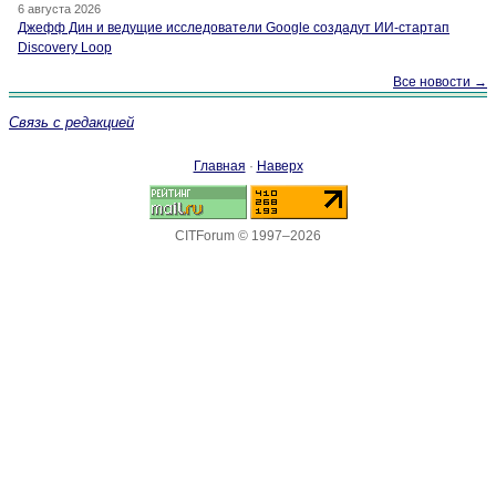
6 августа 2026
Джефф Дин и ведущие исследователи Google создадут ИИ-стартап
Discovery Loop
Все новости →
Связь с редакцией
Главная
·
Наверх
CITForum © 1997–2026