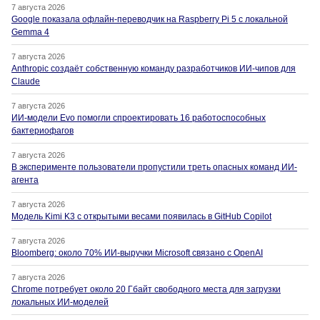
7 августа 2026
Google показала офлайн-переводчик на Raspberry Pi 5 с локальной
Gemma 4
7 августа 2026
Anthropic создаёт собственную команду разработчиков ИИ-чипов для
Claude
7 августа 2026
ИИ-модели Evo помогли спроектировать 16 работоспособных
бактериофагов
7 августа 2026
В эксперименте пользователи пропустили треть опасных команд ИИ-
агента
7 августа 2026
Модель Kimi K3 с открытыми весами появилась в GitHub Copilot
7 августа 2026
Bloomberg: около 70% ИИ-выручки Microsoft связано с OpenAI
7 августа 2026
Chrome потребует около 20 Гбайт свободного места для загрузки
локальных ИИ-моделей