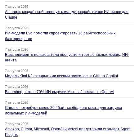
7 августа 2026
Anthropic создаёт собственную команду разработчиков ИИ-чипов для
Claude
7 августа 2026
ИИ-модели Evo помогли спроектировать 16 работоспособных
бактериофагов
7 августа 2026
В эксперименте пользователи пропустили треть опасных команд ИИ-
агента
7 августа 2026
Модель Kimi K3 с открытыми весами появилась в GitHub Copilot
7 августа 2026
Bloomberg: около 70% ИИ-выручки Microsoft связано с OpenAI
7 августа 2026
Chrome потребует около 20 Гбайт свободного места для загрузки
локальных ИИ-моделей
7 августа 2026
Amazon, Cursor, Microsoft, OpenAI и Vercel представили стандарт Agent
Plugins