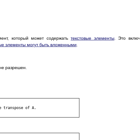
емент, который может содержать
текстовые элементы
. Это вклю
ые элементы могут быть вложенными
.
не разрешен.
 transpose of A.
