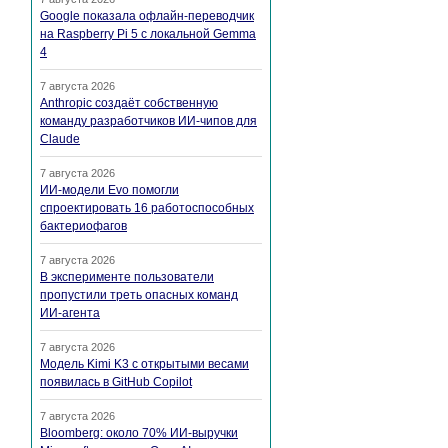
Google показала офлайн-переводчик
на Raspberry Pi 5 с локальной Gemma
4
7 августа 2026
Anthropic создаёт собственную
команду разработчиков ИИ-чипов для
Claude
7 августа 2026
ИИ-модели Evo помогли
спроектировать 16 работоспособных
бактериофагов
7 августа 2026
В эксперименте пользователи
пропустили треть опасных команд
ИИ-агента
7 августа 2026
Модель Kimi K3 с открытыми весами
появилась в GitHub Copilot
7 августа 2026
Bloomberg: около 70% ИИ-выручки