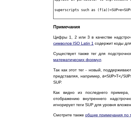
superscripts such as (f(a))<SUP>e<SUP>
Примечания
Цифры 1, 2 или 3 в качестве надстро
символов ISO Latin 1
содержит коды для
Существует также тег для подстрочно
математических формул
.
Так как этот тег - новый, поддержива
представляя, например,
a<SUP>T</SUP
SUP.
Как видно из последнего примера,
отображению внутреннего надстрочн
игнорирует теги SUP для уровня вложен
Смотрите также
общие примечания по т