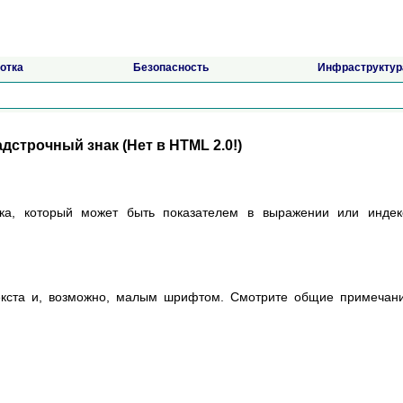
отка
Безопасность
Инфраструктур
адстрочный знак (Нет в HTML 2.0!)
ака, который может быть показателем в выражении или инде
екста и, возможно, малым шрифтом. Смотрите общие примечан