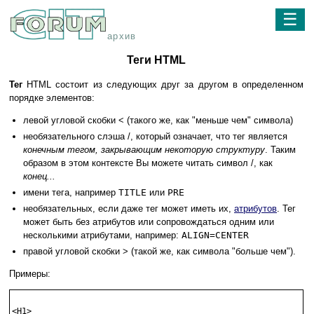
☰
архив
Теги HTML
Тег
HTML состоит из следующих друг за другом в определенном
порядке элементов:
левой угловой скобки < (такого же, как "меньше чем" символа)
необязательного слэша /, который означает, что тег является
конечным тегом, закрывающим некоторую структуру
. Таким
образом в этом контексте Вы можете читать символ /, как
конец...
имени тега, например
TITLE
или
PRE
необязательных, если даже тег может иметь их,
атрибутов
. Тег
может быть без атрибутов или сопровождаться одним или
несколькими атрибутами, например:
ALIGN=CENTER
правой угловой скобки > (такой же, как символа "больше чем").
Примеры:
<H1>
