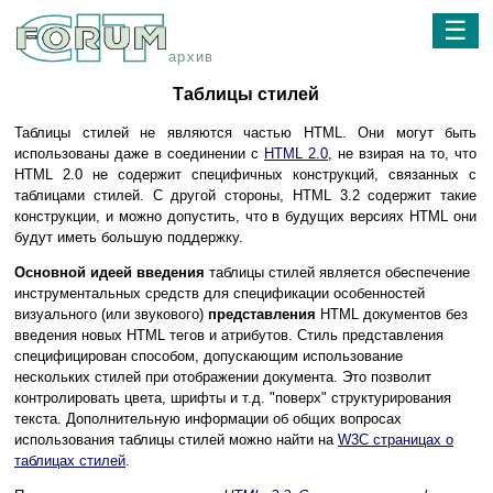
☰
архив
Таблицы стилей
Таблицы стилей не являются частью HTML. Они могут быть
использованы даже в соединении с
HTML 2.0
, не взирая на то, что
HTML 2.0 не содержит специфичных конструкций, связанных с
таблицами стилей. С другой стороны, HTML 3.2 содержит такие
конструкции, и можно допустить, что в будущих версиях HTML они
будут иметь большую поддержку.
Основной идеей введения
таблицы стилей является обеспечение
инструментальных средств для спецификации особенностей
визуального (или звукового)
представления
HTML документов без
введения новых HTML тегов и атрибутов. Стиль представления
специфицирован способом, допускающим использование
нескольких стилей при отображении документа. Это позволит
контролировать цвета, шрифты и т.д. "поверх" структурирования
текста. Дополнительную информации об общих вопросах
использования таблицы стилей можно найти на
W3C страницах о
таблицах стилей
.