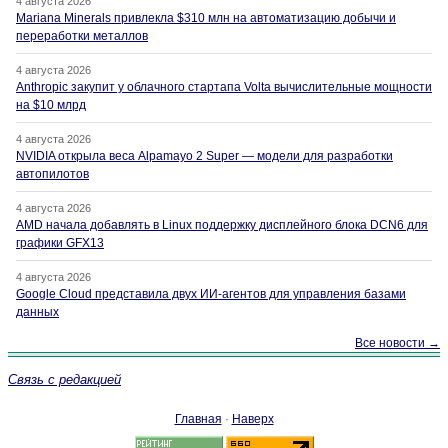
4 августа 2026
Mariana Minerals привлекла $310 млн на автоматизацию добычи и
переработки металлов
4 августа 2026
Anthropic закупит у облачного стартапа Volta вычислительные мощности
на $10 млрд
4 августа 2026
NVIDIA открыла веса Alpamayo 2 Super — модели для разработки
автопилотов
4 августа 2026
AMD начала добавлять в Linux поддержку дисплейного блока DCN6 для
графики GFX13
4 августа 2026
Google Cloud представила двух ИИ-агентов для управления базами
данных
Все новости →
Связь с редакцией
Главная
·
Наверх