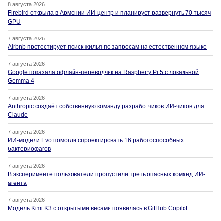
8 августа 2026
Firebird открыла в Армении ИИ-центр и планирует развернуть 70 тысяч
GPU
7 августа 2026
Airbnb протестирует поиск жилья по запросам на естественном языке
7 августа 2026
Google показала офлайн-переводчик на Raspberry Pi 5 с локальной
Gemma 4
7 августа 2026
Anthropic создаёт собственную команду разработчиков ИИ-чипов для
Claude
7 августа 2026
ИИ-модели Evo помогли спроектировать 16 работоспособных
бактериофагов
7 августа 2026
В эксперименте пользователи пропустили треть опасных команд ИИ-
агента
7 августа 2026
Модель Kimi K3 с открытыми весами появилась в GitHub Copilot