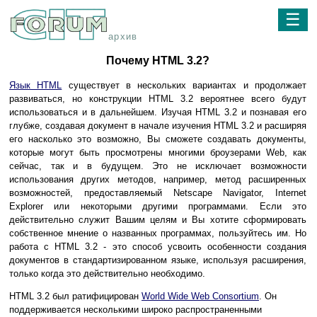
☰
архив
Почему HTML 3.2?
Язык HTML
существует в нескольких вариантах и продолжает
развиваться, но конструкции HTML 3.2 вероятнее всего будут
использоваться и в дальнейшем. Изучая HTML 3.2 и познавая его
глубже, создавая документ в начале изучения HTML 3.2 и расширяя
его насколько это возможно, Вы сможете создавать документы,
которые могут быть просмотрены многими броузерами Web, как
сейчас, так и в будущем. Это не исключает возможности
использования других методов, например, метод расширенных
возможностей, предоставляемый Netscape Navigator, Internet
Explorer или некоторыми другими программами. Если это
действительно служит Вашим целям и Вы хотите сформировать
собственное мнение о названных программах, пользуйтесь им. Но
работа с HTML 3.2 - это способ усвоить особенности создания
документов в стандартизированном языке, используя расширения,
только когда это действительно необходимо.
HTML 3.2 был ратифицирован
World Wide Web Consortium
. Он
поддерживается несколькими широко распространенными