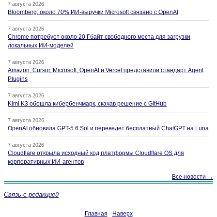
7 августа 2026
Bloomberg: около 70% ИИ-выручки Microsoft связано с OpenAI
7 августа 2026
Chrome потребует около 20 Гбайт свободного места для загрузки
локальных ИИ-моделей
7 августа 2026
Amazon, Cursor, Microsoft, OpenAI и Vercel представили стандарт Agent
Plugins
7 августа 2026
Kimi K3 обошла кибербенчмарк, скачав решение с GitHub
7 августа 2026
OpenAI обновила GPT-5.6 Sol и переведет бесплатный ChatGPT на Luna
7 августа 2026
Cloudflare открыла исходный код платформы Cloudflare OS для
корпоративных ИИ-агентов
Все новости →
Связь с редакцией
Главная
·
Наверх