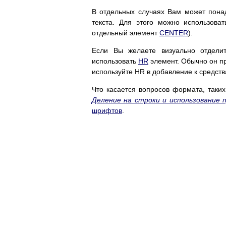
В отдельных случаях Вам может пон
текста. Для этого можно использов
отдельный элемент
CENTER
).
Если Вы желаете визуально отдели
использовать
HR
элемент. Обычно он пр
используйте HR в добавление к средства
Что касается вопросов формата, таких
Деление на строки и использование 
шрифтов
.