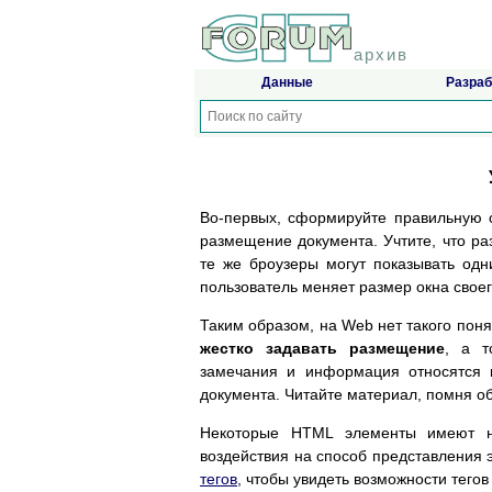
архив
Данные
Разраб
Во-первых, сформируйте правильную с
размещение документа. Учтите, что р
те же броузеры могут показывать одн
пользователь меняет размер окна свое
Таким образом, на Web нет такого поня
жестко задавать размещение
, а т
замечания и информация относятся 
документа. Читайте материал, помня об
Некоторые HTML элементы имеют 
воздействия на способ представления 
тегов
, чтобы увидеть возможности тегов