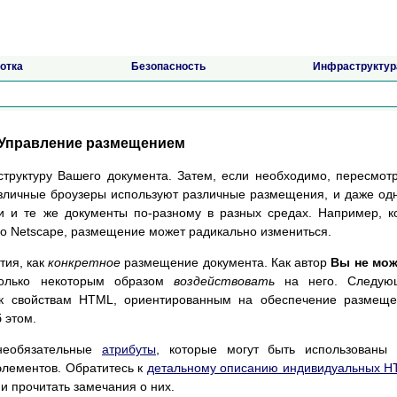
отка
Безопасность
Инфраструктур
Управление размещением
труктуру Вашего документа. Затем, если необходимо, пересмот
азличные броузеры используют различные размещения, и даже од
и и те же документы по-разному в разных средах. Например, к
го Netscape, размещение может радикально измениться.
тия, как
конкретное
размещение документа. Как автор
Вы не мож
олько некоторым образом
воздействовать
на него. Следую
к свойствам HTML, ориентированным на обеспечение размеще
 этом.
необязательные
атрибуты
, которые могут быть использованы 
элементов. Обратитесь к
детальному описанию индивидуальных 
 и прочитать замечания о них.