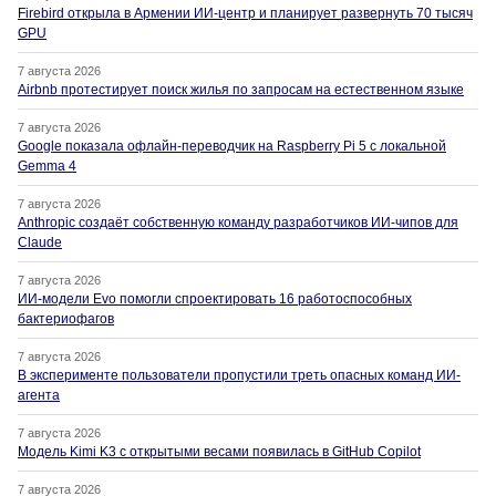
Firebird открыла в Армении ИИ-центр и планирует развернуть 70 тысяч
GPU
7 августа 2026
Airbnb протестирует поиск жилья по запросам на естественном языке
7 августа 2026
Google показала офлайн-переводчик на Raspberry Pi 5 с локальной
Gemma 4
7 августа 2026
Anthropic создаёт собственную команду разработчиков ИИ-чипов для
Claude
7 августа 2026
ИИ-модели Evo помогли спроектировать 16 работоспособных
бактериофагов
7 августа 2026
В эксперименте пользователи пропустили треть опасных команд ИИ-
агента
7 августа 2026
Модель Kimi K3 с открытыми весами появилась в GitHub Copilot
7 августа 2026