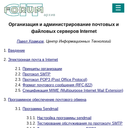
☰
архив
Организация и администрирование почтовых и
файловых серверов Internet
Павел Храмцов
, Центр Информационных Технологий
1.
Введение
2.
Электронная почта в Internet
2.1.
Принципы организации
2.2.
Протокол SMTP
2.3.
Протокол POP3 (Post Office Protocol)
2.4.
Формат почтового сообщения (RFC-822)
2.5.
Спецификация MIME (Multipurpose Internet Mail Extension)
3.
Программное обеспечение почтового обмена
3.1.
Программа Sendmail
3.1.1.
Настройка программы sendmail
3.1.2.
Тестирование обслуживания по протоколу SMTP