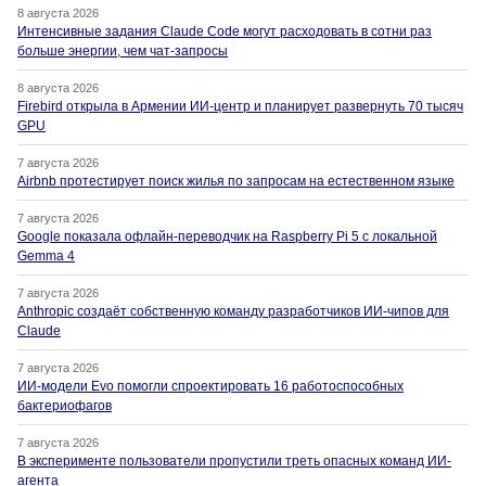
8 августа 2026
Интенсивные задания Claude Code могут расходовать в сотни раз
больше энергии, чем чат-запросы
8 августа 2026
Firebird открыла в Армении ИИ-центр и планирует развернуть 70 тысяч
GPU
7 августа 2026
Airbnb протестирует поиск жилья по запросам на естественном языке
7 августа 2026
Google показала офлайн-переводчик на Raspberry Pi 5 с локальной
Gemma 4
7 августа 2026
Anthropic создаёт собственную команду разработчиков ИИ-чипов для
Claude
7 августа 2026
ИИ-модели Evo помогли спроектировать 16 работоспособных
бактериофагов
7 августа 2026
В эксперименте пользователи пропустили треть опасных команд ИИ-
агента