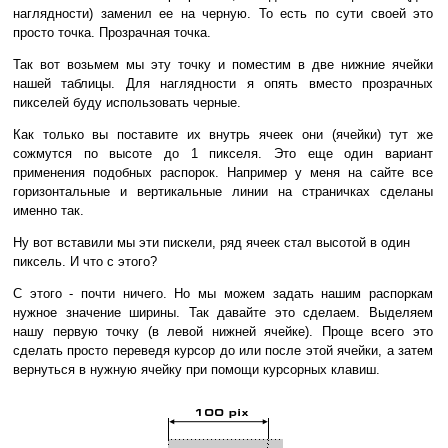
наглядности) заменил ее на черную. То есть по сути своей это
просто точка. Прозрачная точка.
Так вот возьмем мы эту точку и поместим в две нижние ячейки
нашей таблицы. Для наглядности я опять вместо прозрачных
пикселей буду использовать черные.
Как только вы поставите их внутрь ячеек они (ячейки) тут же
сожмутся по высоте до 1 пикселя. Это еще один вариант
применения подобных распорок. Например у меня на сайте все
горизонтальные и вертикальные линии на страничках сделаны
именно так.
Ну вот вставили мы эти пискели, ряд ячеек стал высотой в один
пиксель. И что с этого?
С этого - почти ничего. Но мы можем задать нашим распоркам
нужное значение ширины. Так давайте это сделаем. Выделяем
нашу первую точку (в левой нижней ячейке). Проще всего это
сделать просто переведя курсор до или после этой ячейки, а затем
вернуться в нужную ячейку при помощи курсорных клавиш.