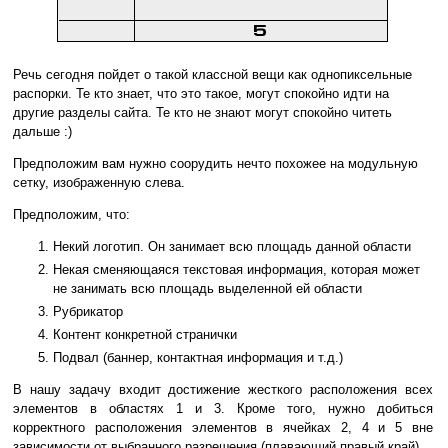
Речь сегодня пойдет о такой классной вещи как однопиксельные
распорки. Те кто знает, что это такое, могут спокойно идти на
другие разделы сайта. Те кто не знают могут спокойно читеть
дальше :)
Предположим вам нужно соорудить нечто похожее на модульную
сетку, изображенную слева.
Предположим, что:
Некий логотип. Он занимает всю площадь данной области
Некая сменяющаяся текстовая информация, которая может
не занимать всю площадь выделенной ей области
Рубрикатор
Контент конкретной странички
Подвал (баннер, контактная информация и т.д.)
В нашу задачу входит достижение жесткого расположения всех
элементов в областях 1 и 3. Кроме того, нужно добиться
корректного расположения элементов в ячейках 2, 4 и 5 вне
зависимости от выбранного разрешения (плавающий правый край).