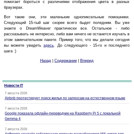
помогает бороться с различиями отображения цвета в разных
браузерах.
Вот такие они, эти маленькие однопиксельные помошники.
Следующий 15-тый шаг скорее всего быдет поледним. Вы уже
знаете о DreamWeaver практически все. Остальное - либо
рассказывать не интересно, либо вам ничего не останется изучать в
этом замечательном пакете. Пример того, что мы делали сегодня
вы можете увидеть
здесь
. До следующего - 15-го и последнего
шага :)
Назад
|
Содержание
|
Вперед
Новости IT
7 августа 2026
Airbnb протестирует поиск жилья по запросам на естественном языке
7 августа 2026
Google показала офлайн-переводчик на Raspberry Pi 5 с локальной
Gemma 4
7 августа 2026