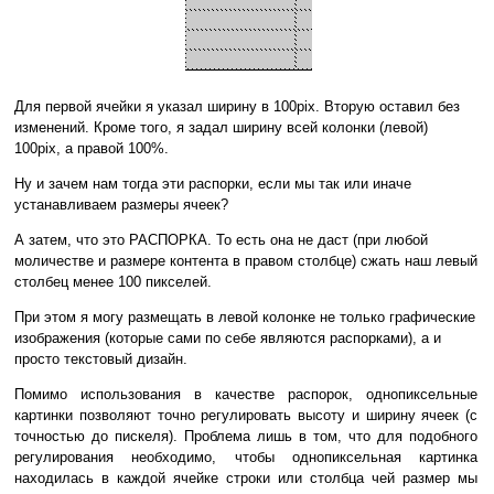
Для первой ячейки я указал ширину в 100pix. Вторую оставил без
изменений. Кроме того, я задал ширину всей колонки (левой)
100pix, а правой 100%.
Ну и зачем нам тогда эти распорки, если мы так или иначе
устанавливаем размеры ячеек?
А затем, что это РАСПОРКА. То есть она не даст (при любой
моличестве и размере контента в правом столбце) сжать наш левый
столбец менее 100 пикселей.
При этом я могу размещать в левой колонке не только графические
изображения (которые сами по себе являются распорками), а и
просто текстовый дизайн.
Помимо использования в качестве распорок, однопиксельные
картинки позволяют точно регулировать высоту и ширину ячеек (с
точностью до пискеля). Проблема лишь в том, что для подобного
регулирования необходимо, чтобы однопиксельная картинка
находилась в каждой ячейке строки или столбца чей размер мы