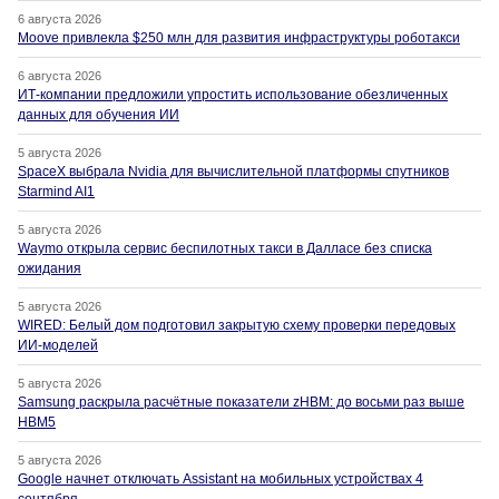
6 августа 2026
Moove привлекла $250 млн для развития инфраструктуры роботакси
6 августа 2026
ИТ-компании предложили упростить использование обезличенных
данных для обучения ИИ
5 августа 2026
SpaceX выбрала Nvidia для вычислительной платформы спутников
Starmind AI1
5 августа 2026
Waymo открыла сервис беспилотных такси в Далласе без списка
ожидания
5 августа 2026
WIRED: Белый дом подготовил закрытую схему проверки передовых
ИИ-моделей
5 августа 2026
Samsung раскрыла расчётные показатели zHBM: до восьми раз выше
HBM5
5 августа 2026
Google начнет отключать Assistant на мобильных устройствах 4