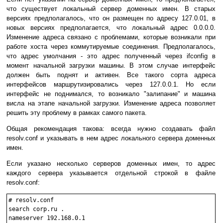
что существует локальный сервер доменных имен. В старых
версиях предполагалось, что он размещен по адресу 127.0.01, в
новых версиях предполагается, что локальный адрес 0.0.0.0.
Изменение адреса связано с проблемами, которые возникали при
работе хоста через коммутируемые соединения. Предполагалось,
что адрес умолчания - это адрес полученный через ifconfig в
момент начальной загрузки машины. В этом случае интерфейс
должен быть поднят и активен. Все такого сорта адреса
интерфейсов маршрутизировались через 127.0.0.1. Но если
интерфейс не поднимался, то возникало "залипание" и машина
висла на этапе начальной загрузки. Изменение адреса позволяет
решить эту проблему в рамках самого пакета.
Общая рекомендация такова: всегда нужно создавать файл
resolv.conf и указывать в нем адрес локального сервера доменных
имен.
Если указано несколько серверов доменных имен, то адрес
каждого сервера указывается отдельной строкой в файле
resolv.conf:
# resolv.conf

search corp.ru .

nameserver 192.168.0.1
