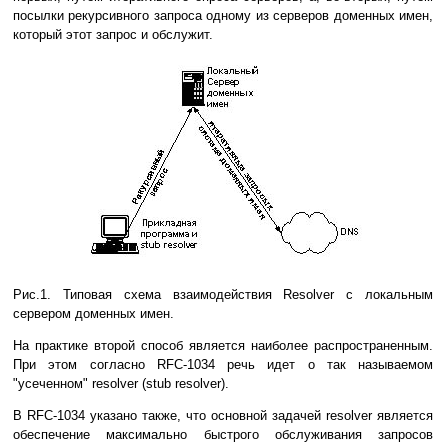
посылки рекурсивного запроса одному из серверов доменных имен,
который этот запрос и обслужит.
Рис.1. Типовая схема взаимодействия Resolver с локальным
сервером доменных имен.
На практике второй способ является наиболее распространенным.
При этом согласно RFC-1034 речь идет о так называемом
"усеченном" resolver (stub resolver).
В RFC-1034 указано также, что основной задачей resolver является
обеспечение максимально быстрого обслуживания запросов