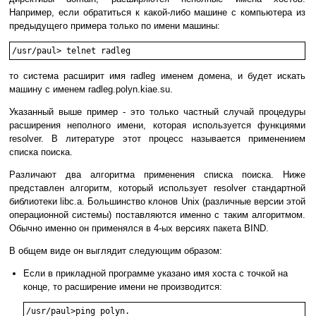
Например, если обратиться к какой-либо машине с компьютера из
предыдущего примера только по имени машины:
то система расширит имя radleg именем домена, и будет искать
машину с именем radleg.polyn.kiae.su.
Указанный выше пример - это только частный случай процедуры
расширения неполного имени, которая используется функциями
resolver. В литературе этот процесс называется применением
списка поиска.
Различают два алгоритма применения списка поиска. Ниже
представлен алгоритм, который использует resolver стандартной
библиотеки libc.a. Большинство клонов Unix (различные версии этой
операционной системы) поставляются именно с таким алгоритмом.
Обычно именно он применялся в 4-ых версиях пакета BIND.
В общем виде он выглядит следующим образом:
Если в прикладной программе указано имя хоста с точкой на
конце, то расширение имени не производится: