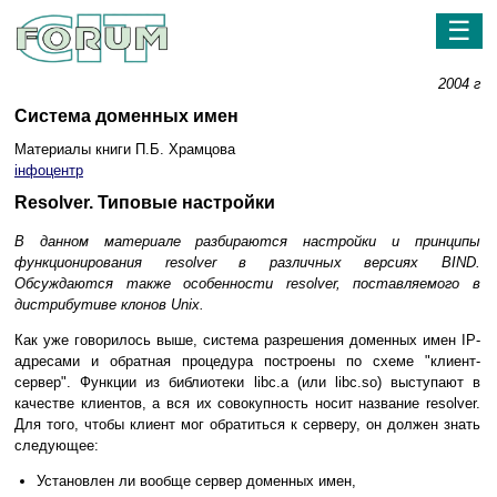
☰
2004 г
Система доменных имен
Материалы книги П.Б. Храмцова
iнфоцентр
Resolver. Типовые настройки
В данном материале разбираются настройки и принципы
функционирования resolver в различных версиях BIND.
Обсуждаются также особенности resolver, поставляемого в
дистрибутиве клонов Unix.
Как уже говорилось выше, система разрешения доменных имен IP-
адресами и обратная процедура построены по схеме "клиент-
сервер". Функции из библиотеки libc.a (или libc.so) выступают в
качестве клиентов, а вся их совокупность носит название resolver.
Для того, чтобы клиент мог обратиться к серверу, он должен знать
следующее:
Установлен ли вообще сервер доменных имен,