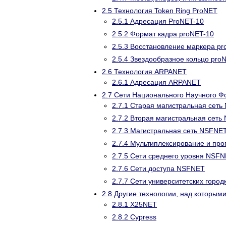
2.5 Технология Token Ring ProNET
2.5.1 Адресация ProNET-10
2.5.2 Формат кадра proNET-10
2.5.3 Восстановление маркера pr
2.5.4 Звездообразное кольцо pro
2.6 Технология ARPANET
2.6.1 Адресация ARPANET
2.7 Сети Национального Научного Ф
2.7.1 Старая магистральная сет
2.7.2 Вторая магистральная сеть
2.7.3 Магистральная сеть NSFNET
2.7.4 Мультиплексирование и пр
2.7.5 Сети среднего уровня NSF
2.7.6 Сети доступа NSFNET
2.7.7 Сети университетских горо
2.8 Другие технологии, над которым
2.8.1 X25NET
2.8.2 Cypress