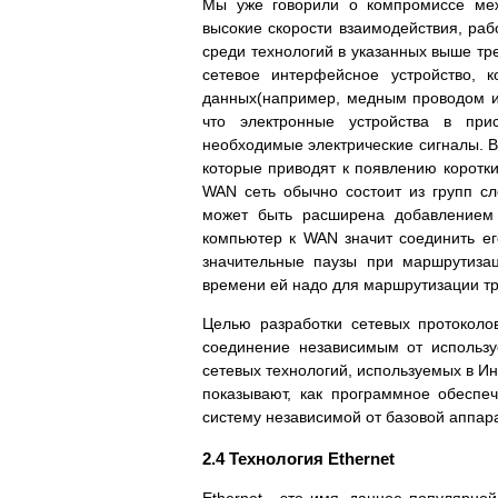
Мы уже говорили о компромиссе меж
высокие скорости взаимодействия, раб
среди технологий в указанных выше тр
сетевое интерфейсное устройство, 
данных(например, медным проводом ил
что электронные устройства в при
необходимые электрические сигналы. 
которые приводят к появлению коротки
WAN сеть обычно состоит из групп с
может быть расширена добавлением 
компьютер к WAN значит соединить ег
значительные паузы при маршрутиза
времени ей надо для маршрутизации т
Целью разработки сетевых протоколо
соединение независимым от использ
сетевых технологий, используемых в И
показывают, как программное обеспе
систему независимой от базовой аппар
2.4 Технология Ethernet