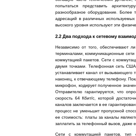
попытаться представить архитекту
разнообразное оборудование. Более т
адресаций в различных используемых 
высокого уровня используют эти физиче
2.2 Два подхода к сетевому взаим
Независимо от того, обеспечивают 
терминалами, коммуникационные сети м
коммутацией пакетов. Сети с коммутац
двумя точками. Телефонная сеть США
устанавливает канал от вызывающего т
наконец, к отвечающему телефону. Пок
микрофон, кодирует полученное значен
Отправителю гарантируется, что опр
скорость 64 Кбит/с, которой достат
каналов заключается в ее гарантирован
процесс не уменьшит пропускной спосо
ее стоимость: платы за каналы явля
заплатить за телефонный вызов, даже 
Сети с коммутацией пакетов, тип 