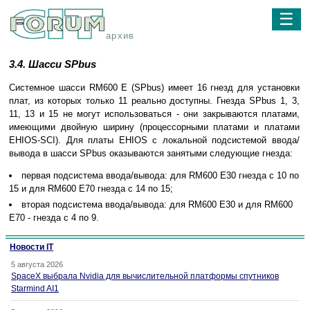
☰
архив
3.4. Шасси SPbus
Системное шасси RM600 E (SPbus) имеет 16 гнезд для установки
плат, из которых только 11 реально доступны. Гнезда SPbus 1, 3,
11, 13 и 15 не могут использоваться - они закрываются платами,
имеющими двойную ширину (процессорными платами и платами
EHIOS-SCI). Для платы EHIOS с локальной подсистемой ввода/
вывода в шасси SPbus оказываются занятыми следующие гнезда:
первая подсистема ввода/вывода: для RM600 E30 гнезда с 10 по
15 и для RM600 E70 гнезда с 14 по 15;
вторая подсистема ввода/вывода: для RM600 E30 и для RM600
E70 - гнезда с 4 по 9.
Новости IT
5 августа 2026
SpaceX выбрала Nvidia для вычислительной платформы спутников
Starmind AI1