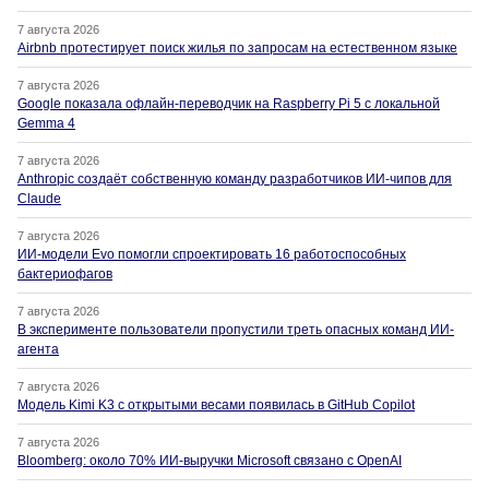
7 августа 2026
Airbnb протестирует поиск жилья по запросам на естественном языке
7 августа 2026
Google показала офлайн-переводчик на Raspberry Pi 5 с локальной
Gemma 4
7 августа 2026
Anthropic создаёт собственную команду разработчиков ИИ-чипов для
Claude
7 августа 2026
ИИ-модели Evo помогли спроектировать 16 работоспособных
бактериофагов
7 августа 2026
В эксперименте пользователи пропустили треть опасных команд ИИ-
агента
7 августа 2026
Модель Kimi K3 с открытыми весами появилась в GitHub Copilot
7 августа 2026
Bloomberg: около 70% ИИ-выручки Microsoft связано с OpenAI