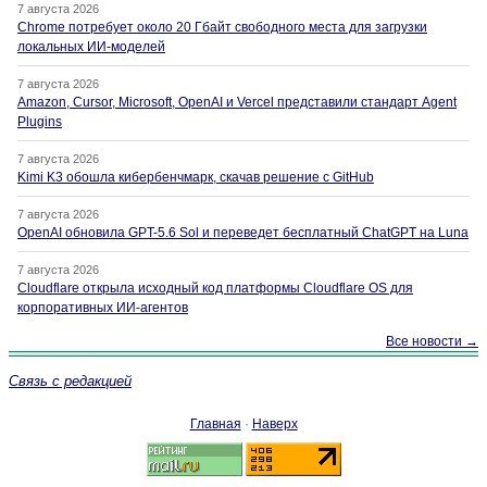
7 августа 2026
Chrome потребует около 20 Гбайт свободного места для загрузки
локальных ИИ-моделей
7 августа 2026
Amazon, Cursor, Microsoft, OpenAI и Vercel представили стандарт Agent
Plugins
7 августа 2026
Kimi K3 обошла кибербенчмарк, скачав решение с GitHub
7 августа 2026
OpenAI обновила GPT-5.6 Sol и переведет бесплатный ChatGPT на Luna
7 августа 2026
Cloudflare открыла исходный код платформы Cloudflare OS для
корпоративных ИИ-агентов
Все новости →
Связь с редакцией
Главная
·
Наверх