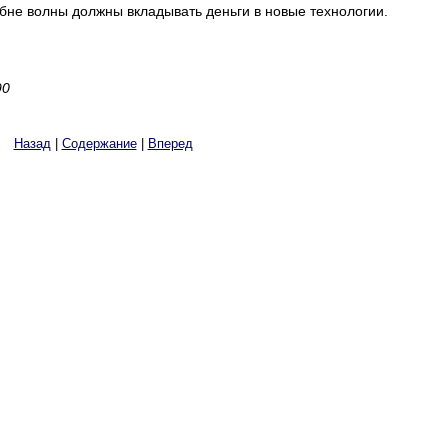
не волны должны вкладывать деньги в новые технологии.
90
Назад
|
Содержание
|
Вперед