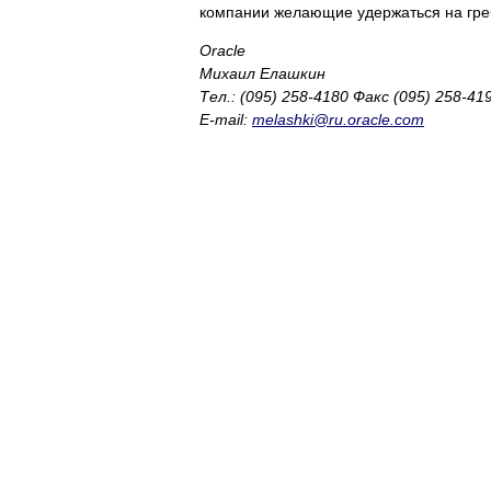
компании желающие удержаться на греб
Oracle
Михаил Елашкин
Тел.: (095) 258-4180 Факс (095) 258-41
E-mail:
melashki@ru.oracle.com