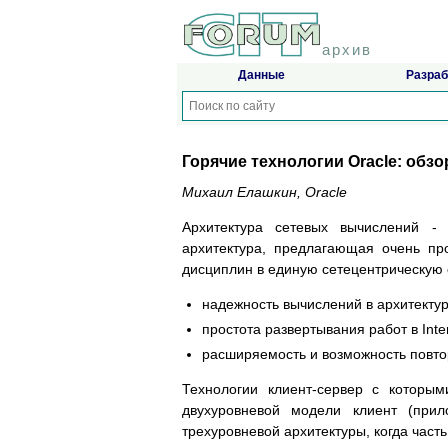
архив
Данные
Разраб
Горячие технологии Oracle: обзо
Михаил Елашкин, Oracle
Архитектура сетевых вычислений -
архитектура, предлагающая очень пр
дисциплин в единую сетецентрическую 
надежность вычислений в архитектур
простота развертывания работ в Inte
расширяемость и возможность повто
Технологии клиент-сервер с которым
двухуровневой модели клиент (прил
трехуровневой архитектуры, когда част