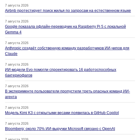
7 августа 2026
Airbnb протестирует поиск жилья по запросам на естественном языке
7 августа 2026
Google показала офлайн-переводчик на Raspberry Pi 5 с локальной
Gemma 4
7 августа 2026
Anthropic создаёт собственную команду разработчиков ИИ-чипов для
Claude
7 августа 2026
ИИ-модели Evo помогли спроектировать 16 работоспособных
бактериофагов
7 августа 2026
В эксперименте пользователи пропустили треть опасных команд ИИ-
агента
7 августа 2026
Модель Kimi K3 с открытыми весами появилась в GitHub Copilot
7 августа 2026
Bloomberg: около 70% ИИ-выручки Microsoft связано с OpenAI
7 августа 2026