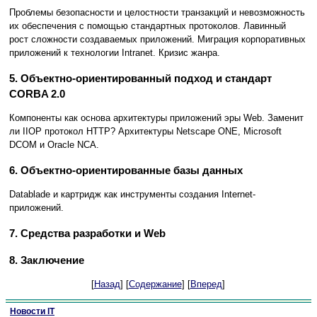
Проблемы безопасности и целостности транзакций и невозможность
их обеспечения с помощью стандартных протоколов. Лавинный
рост сложности создаваемых приложений. Миграция корпоративных
приложений к технологии Intranet. Кризис жанра.
5. Объектно-ориентированный подход и стандарт
CORBA 2.0
Компоненты как основа архитектуры приложений эры Web. Заменит
ли IIOP протокол HTTP? Архитектуры Netscape ONE, Microsoft
DCOM и Oracle NCA.
6. Объектно-ориентированные базы данных
Datablade и картридж как инструменты создания Internet-
приложений.
7. Средства разработки и Web
8. Заключение
[
Назад
] [
Содержание
] [
Вперед
]
Новости IT