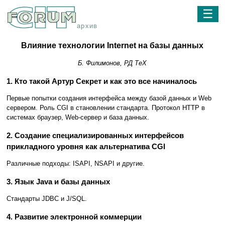
☰
архив
Влияние технологии Internet на базы данных
Б. Филимонов, РД ТеХ
1. Кто такой Артур Секрет и как это все начиналось
Первые попытки создания интерфейса между базой данных и Web
сервером. Роль CGI в становлении стандарта. Протокол HTTP в
системах браузер, Web-сервер и база данных.
2. Создание специализированных интерфейсов
прикладного уровня как альтернатива CGI
Различные подходы: ISAPI, NSAPI и другие.
3. Язык Java и базы данных
Стандарты JDBC и J/SQL.
4. Развитие электронной коммерции