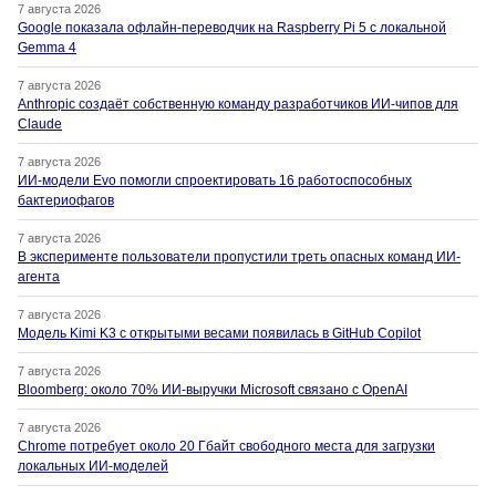
7 августа 2026
Google показала офлайн-переводчик на Raspberry Pi 5 с локальной
Gemma 4
7 августа 2026
Anthropic создаёт собственную команду разработчиков ИИ-чипов для
Claude
7 августа 2026
ИИ-модели Evo помогли спроектировать 16 работоспособных
бактериофагов
7 августа 2026
В эксперименте пользователи пропустили треть опасных команд ИИ-
агента
7 августа 2026
Модель Kimi K3 с открытыми весами появилась в GitHub Copilot
7 августа 2026
Bloomberg: около 70% ИИ-выручки Microsoft связано с OpenAI
7 августа 2026
Chrome потребует около 20 Гбайт свободного места для загрузки
локальных ИИ-моделей