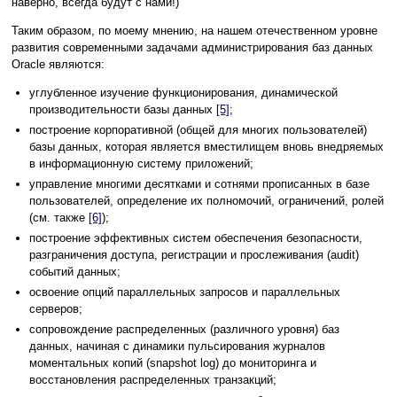
наверно, всегда будут с нами!)
Таким образом, по моему мнению, на нашем отечественном уровне
развития современными задачами администрирования баз данных
Oracle являются:
углубленное изучение функционирования, динамической
производительности базы данных
[5]
;
построение корпоративной (общей для многих пользователей)
базы данных, которая является вместилищем вновь внедряемых
в информационную систему приложений;
управление многими десятками и сотнями прописанных в базе
пользователей, определение их полномочий, ограничений, ролей
(см. также
[6]
);
построение эффективных систем обеспечения безопасности,
разграничения доступа, регистрации и прослеживания (audit)
событий данных;
освоение опций параллельных запросов и параллельных
серверов;
сопровождение распределенных (различного уровня) баз
данных, начиная с динамики пульсирования журналов
моментальных копий (snapshot log) до мониторинга и
восстановления распределенных транзакций;