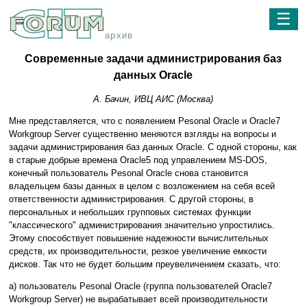
☰
архив
Современные задачи администрирования баз
данных Oracle
А. Бачин, ИВЦ АИС (Москва)
Мне представляется, что с появлением Pesonal Oracle и Oracle7
Workgroup Server существенно меняются взгляды на вопросы и
задачи администрирования баз данных Oracle. С одной стороны, как
в старые добрые времена Oracle5 под управлением MS-DOS,
конечный пользователь Pesonal Oracle снова становится
владельцем базы данных в целом с возложением на себя всей
ответственности администрирования. С другой стороны, в
персональных и небольших групповых системах функции
"классического" администрирования значительно упростились.
Этому способствует повышение надежности вычислительных
средств, их производительности, резкое увеличение емкости
дисков. Так что не будет большим преувеличением сказать, что:
а) пользователь Pesonal Oracle (группа пользователей Oracle7
Workgroup Server) не вырабатывает всей производительности