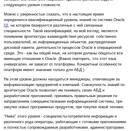
следующего уровня сложности.
Можно с уверенностью сказать, что в настоящее время
определился квалификационный уровень знаний по системе Oracle
[1]
, на котором базируются различные с ней связанные
специальности. Такой квалификацией, на мой взгляд, является
понимание архитектуры взаимодействия ресурсов: собственно
пользователей, их информационных объектов, распределения
дисковой памяти, деятельности процессов Oracle в операционной
среде. Это - как бы общий язык, на котором должны общаться все
имеющие отношение к Oracle. (Важно повторить, что этот язык
универсален, не зависит от платформы. Конкретные особенности
платформ имеют значение только для АБД.)
На этом уровне должны находиться менеджеры, отвечающие за
информатизацию предприятий и компаний. Совокупность знаний по
архитектуре Oracle позволяет им понимать своих АБД и
разработчиков приложений, принимать правильные решения по
направлениям совершенствования информационной системы, при
закупке новых программных продуктов, при покупке новой техники.
"Ниже" этого уровня - специалисты-потребители информации и
различного рода операторы, работающие с готовыми приложениями
и полностью сопровождаемые разработчиками, администраторами,