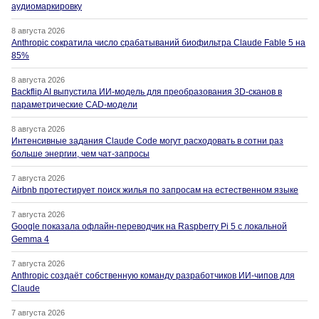
аудиомаркировку
8 августа 2026
Anthropic сократила число срабатываний биофильтра Claude Fable 5 на
85%
8 августа 2026
Backflip AI выпустила ИИ-модель для преобразования 3D-сканов в
параметрические CAD-модели
8 августа 2026
Интенсивные задания Claude Code могут расходовать в сотни раз
больше энергии, чем чат-запросы
7 августа 2026
Airbnb протестирует поиск жилья по запросам на естественном языке
7 августа 2026
Google показала офлайн-переводчик на Raspberry Pi 5 с локальной
Gemma 4
7 августа 2026
Anthropic создаёт собственную команду разработчиков ИИ-чипов для
Claude
7 августа 2026