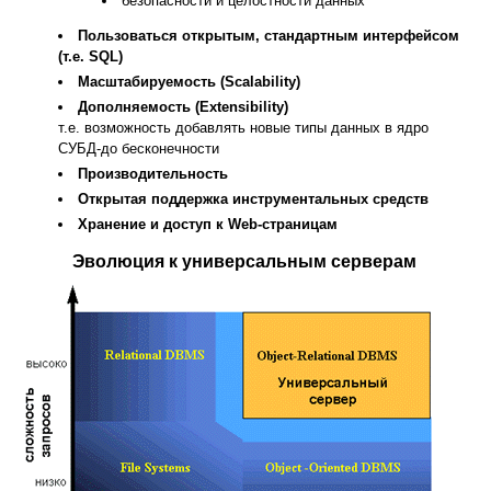
безопасности и целостности данных
Пользоваться открытым, стандартным интерфейсом
(т.е. SQL)
Масштабируемость (Scalability)
Дополняемость (Extensibility)
т.е. возможность добавлять новые типы данных в ядро
СУБД-до бесконечности
Производительность
Открытая поддержка инструментальных средств
Хранение и доступ к Web-страницам
Эволюция к универсальным серверам