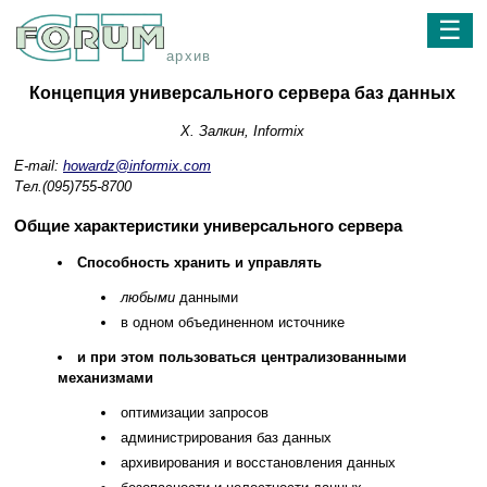
☰
архив
Концепция универсального сервера баз данных
Х. Залкин, Informix
E-mail:
howardz@informix.com
Тел.(095)755-8700
Общие характеристики универсального сервера
Способность хранить и управлять
любыми
данными
в одном объединенном источнике
и при этом пользоваться централизованными
механизмами
оптимизации запросов
администрирования баз данных
архивирования и восстановления данных