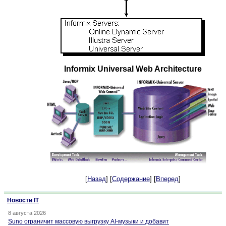
Informix Universal Web Architecture
[
Назад
] [
Содержание
] [
Вперед
]
Новости IT
8 августа 2026
Suno ограничит массовую выгрузку AI-музыки и добавит