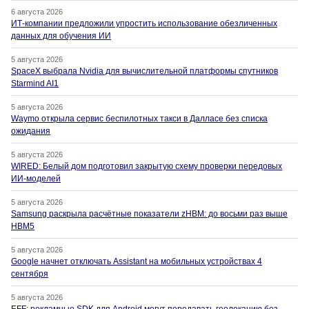
6 августа 2026
ИТ-компании предложили упростить использование обезличенных
данных для обучения ИИ
5 августа 2026
SpaceX выбрала Nvidia для вычислительной платформы спутников
Starmind AI1
5 августа 2026
Waymo открыла сервис беспилотных такси в Далласе без списка
ожидания
5 августа 2026
WIRED: Белый дом подготовил закрытую схему проверки передовых
ИИ-моделей
5 августа 2026
Samsung раскрыла расчётные показатели zHBM: до восьми раз выше
HBM5
5 августа 2026
Google начнет отключать Assistant на мобильных устройствах 4
сентября
5 августа 2026