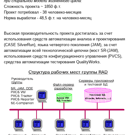
при спиральной модели жизненного цикла:
Сложность проекта ~ 1850 ф.т.
Проект потребовал - 38 человеко-месяцев
Норма выработки - 48,5 ф.т. на человеко-месяц
Высокая производительность проекта достигалась за счет
использования средств автоматизации анализа и проектирования
(CASE SilverRun), языка четвертого поколения (JAM), за счет
автоматизации всей технологической цепочки (мост SR-(JAM),
использования средств конфигурационного управления (PVCS),
средства автоматизации тестирования QualityWorks.