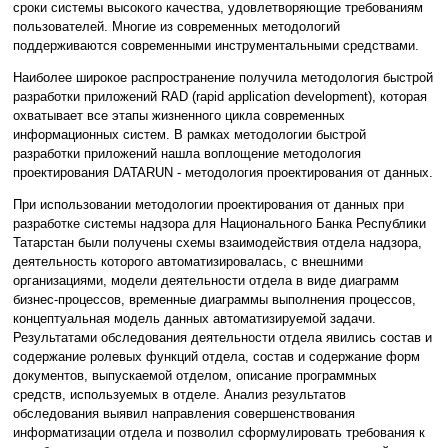
сроки системы высокого качества, удовлетворяющие требованиям
пользователей. Многие из современных методологий
поддерживаются современными инструментальными средствами.
Наиболее широкое распространение получила методология быстрой
разработки приложений RAD (rapid application development), которая
охватывает все этапы жизненного цикла современных
информационных систем. В рамках методологии быстрой
разработки приложений нашла воплощение методология
проектирования DATARUN - методология проектирования от данных.
При использовании методологии проектирования от данных при
разработке системы надзора для Национального Банка Республики
Татарстан были получены схемы взаимодействия отдела надзора,
деятельность которого автоматизировалась, с внешними
организациями, модели деятельности отдела в виде диаграмм
бизнес-процессов, временные диаграммы выполнения процессов,
концептуальная модель данных автоматизируемой задачи.
Результатами обследования деятельности отдела явились состав и
содержание ролевых функций отдела, состав и содержание форм
документов, выпускаемой отделом, описание программных
средств, используемых в отделе. Анализ результатов
обследования выявил направления совершенствования
информатизации отдела и позволил сформулировать требования к