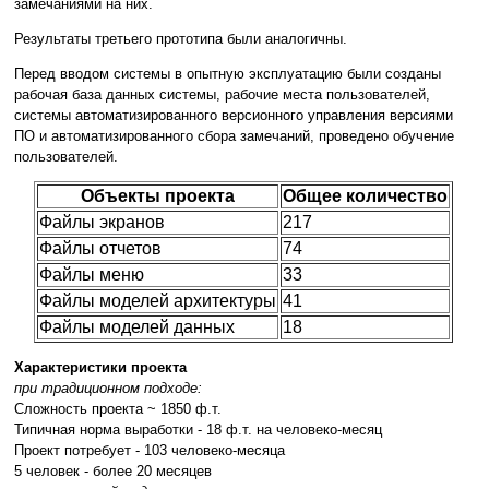
замечаниями на них.
Результаты третьего прототипа были аналогичны.
Перед вводом системы в опытную эксплуатацию были созданы
рабочая база данных системы, рабочие места пользователей,
системы автоматизированного версионного управления версиями
ПО и автоматизированного сбора замечаний, проведено обучение
пользователей.
Объекты проекта
Общее количество
Файлы экранов
217
Файлы отчетов
74
Файлы меню
33
Файлы моделей архитектуры
41
Файлы моделей данных
18
Характеристики проекта
при традиционном подходе:
Сложность проекта ~ 1850 ф.т.
Типичная норма выработки - 18 ф.т. на человеко-месяц
Проект потребует - 103 человеко-месяца
5 человек - более 20 месяцев