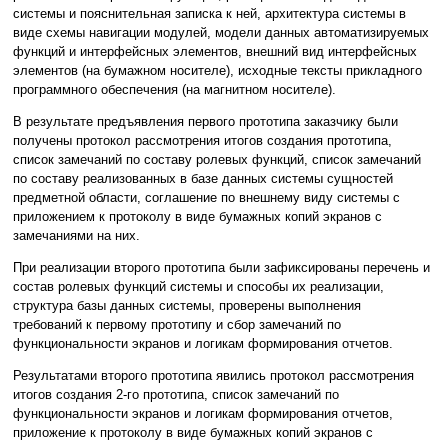
системы и пояснительная записка к ней, архитектура системы в
виде схемы навигации модулей, модели данных автоматизируемых
функций и интерфейсных элементов, внешний вид интерфейсных
элементов (на бумажном носителе), исходные тексты прикладного
программного обеспечения (на магнитном носителе).
В результате предъявления первого прототипа заказчику были
получены протокол рассмотрения итогов создания прототипа,
список замечаний по составу ролевых функций, список замечаний
по составу реализованных в базе данных системы сущностей
предметной области, соглашение по внешнему виду системы с
приложением к протоколу в виде бумажных копий экранов с
замечаниями на них.
При реализации второго прототипа были зафиксированы перечень и
состав ролевых функций системы и способы их реализации,
структура базы данных системы, проверены выполнения
требований к первому прототипу и сбор замечаний по
функциональности экранов и логикам формирования отчетов.
Результатами второго прототипа явились протокол рассмотрения
итогов создания 2-го прототипа, список замечаний по
функциональности экранов и логикам формирования отчетов,
приложение к протоколу в виде бумажных копий экранов с